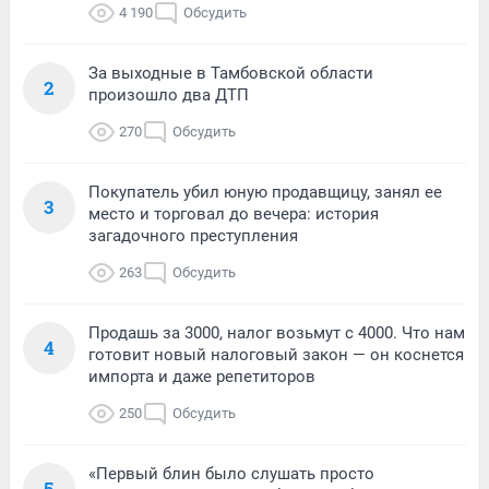
4 190
Обсудить
За выходные в Тамбовской области
2
произошло два ДТП
270
Обсудить
Покупатель убил юную продавщицу, занял ее
3
место и торговал до вечера: история
загадочного преступления
263
Обсудить
Продашь за 3000, налог возьмут с 4000. Что нам
4
готовит новый налоговый закон — он коснется
импорта и даже репетиторов
250
Обсудить
«Первый блин было слушать просто
5