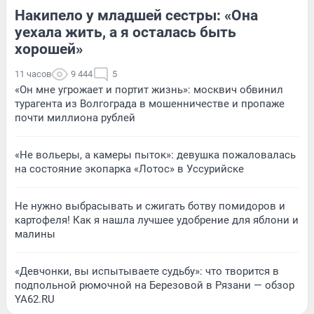
Накипело у младшей сестры: «Она
уехала жить, а я осталась быть
хорошей»
11 часов
9 444
5
«Он мне угрожает и портит жизнь»: москвич обвинил
турагента из Волгограда в мошенничестве и пропаже
почти миллиона рублей
«Не вольеры, а камеры пыток»: девушка пожаловалась
на состояние экопарка «Лотос» в Уссурийске
Не нужно выбрасывать и сжигать ботву помидоров и
картофеля! Как я нашла лучшее удобрение для яблони и
малины
«Девчонки, вы испытываете судьбу»: что творится в
подпольной рюмочной на Березовой в Рязани — обзор
YA62.RU