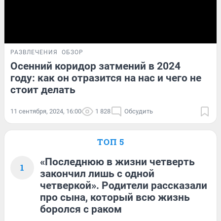
РАЗВЛЕЧЕНИЯ
ОБЗОР
Осенний коридор затмений в 2024
году: как он отразится на нас и чего не
стоит делать
11 сентября, 2024, 16:00
1 828
Обсудить
ТОП 5
«Последнюю в жизни четверть
1
закончил лишь с одной
четверкой». Родители рассказали
про сына, который всю жизнь
боролся с раком