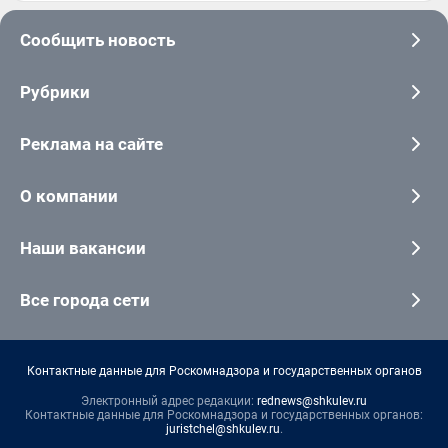
Сообщить новость
Рубрики
Реклама на сайте
О компании
Наши вакансии
Все города сети
Контактные данные для Роскомнадзора и государственных органов
Электронный адрес редакции:
rednews@shkulev.ru
Контактные данные для Роскомнадзора и государственных органов:
juristchel@shkulev.ru
.