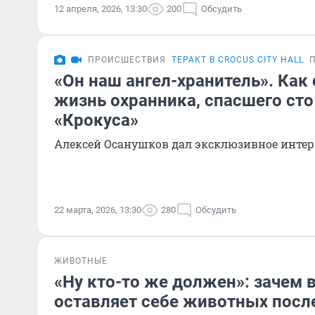
12 апреля, 2026, 13:30
200
Обсудить
ПРОИСШЕСТВИЯ
ТЕРАКТ В CROCUS CITY HALL
«Он наш ангел-хранитель». Как
жизнь охранника, спасшего сто
«Крокуса»
Алексей Осанушков дал эксклюзивное инте
22 марта, 2026, 13:30
280
Обсудить
ЖИВОТНЫЕ
«Ну кто-то же должен»: зачем 
оставляет себе животных посл