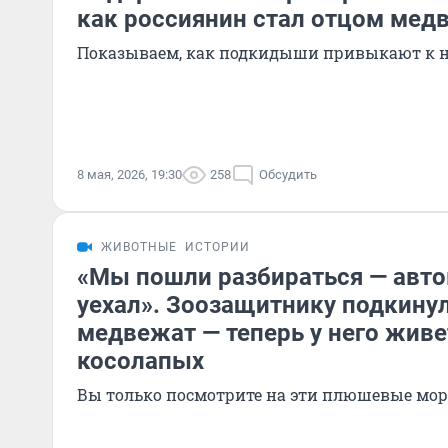
как россиянин стал отцом мед
Показываем, как подкидыши привыкают к 
8 мая, 2026, 19:30
258
Обсудить
ЖИВОТНЫЕ
ИСТОРИИ
«Мы пошли разбираться — авто
уехал». Зоозащитнику подкинул
медвежат — теперь у него живе
косолапых
Вы только посмотрите на эти плюшевые мо