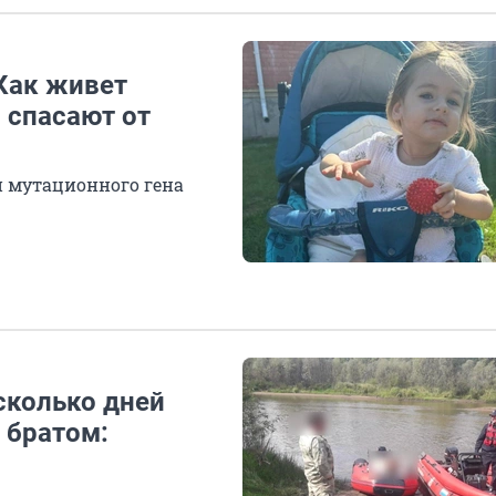
Как живет
 спасают от
и мутационного гена
сколько дней
 братом: