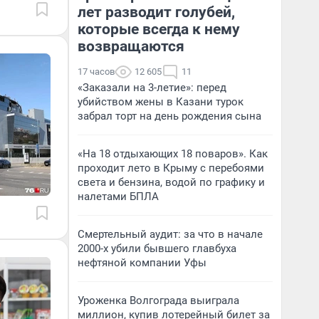
лет разводит голубей,
которые всегда к нему
возвращаются
17 часов
12 605
11
«Заказали на 3-летие»: перед
убийством жены в Казани турок
забрал торт на день рождения сына
«На 18 отдыхающих 18 поваров». Как
проходит лето в Крыму с перебоями
света и бензина, водой по графику и
налетами БПЛА
Смертельный аудит: за что в начале
2000-х убили бывшего главбуха
нефтяной компании Уфы
Уроженка Волгограда выиграла
миллион, купив лотерейный билет за