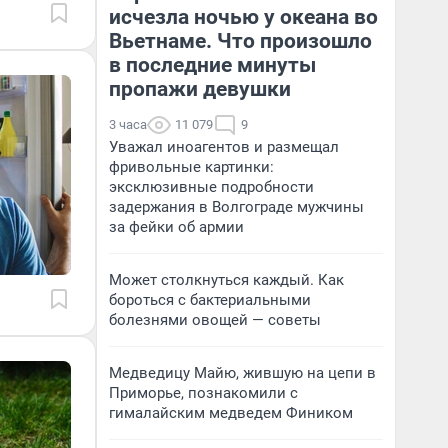
исчезла ночью у океана во
Вьетнаме. Что произошло
в последние минуты
пропажи девушки
3 часа
11 079
9
Уважал иноагентов и размещал
фривольные картинки:
эксклюзивные подробности
задержания в Волгограде мужчины
за фейки об армии
Может столкнуться каждый. Как
бороться с бактериальными
болезнями овощей — советы
Медведицу Майю, жившую на цепи в
Приморье, познакомили с
гималайским медведем Фиником