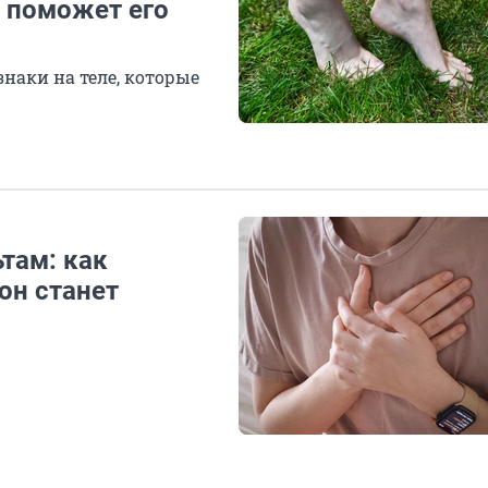
й поможет его
знаки на теле, которые
там: как
он станет