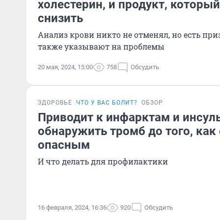
холестерин, и продукт, которы
снизить
Анализ крови никто не отменял, но есть при
также указывают на проблемы
20 мая, 2024, 15:00
758
Обсудить
ЗДОРОВЬЕ
ЧТО У ВАС БОЛИТ?
ОБЗОР
Приводит к инфарктам и инсуль
обнаружить тромб до того, как 
опасным
И что делать для профилактики
16 февраля, 2024, 16:36
920
Обсудить