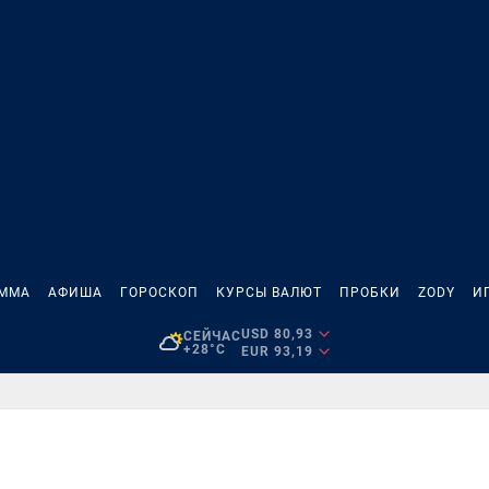
АММА
АФИША
ГОРОСКОП
КУРСЫ ВАЛЮТ
ПРОБКИ
ZODY
И
USD 80,93
СЕЙЧАС
+28°C
EUR 93,19