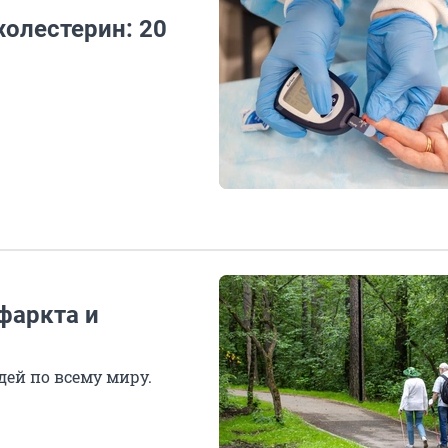
холестерин: 20
фаркта и
дей по всему миру.