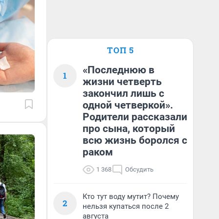
ТОП 5
«Последнюю в
1
жизни четверть
закончил лишь с
одной четверкой».
Родители рассказали
про сына, который
всю жизнь боролся с
раком
1 368
Обсудить
Кто тут воду мутит? Почему
2
нельзя купаться после 2
августа