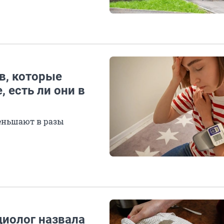
в, которые
 есть ли они в
меньшают в разы
диолог назвала