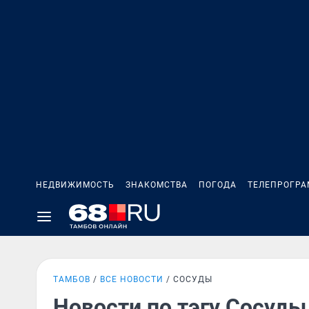
НЕДВИЖИМОСТЬ
ЗНАКОМСТВА
ПОГОДА
ТЕЛЕПРОГР
ТАМБОВ
ВСЕ НОВОСТИ
СОСУДЫ
Новости по тэгу Сосуды