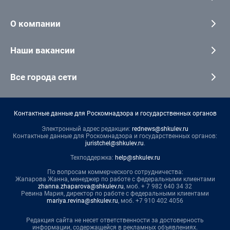
О компании
Наши вакансии
Все города сети
Контактные данные для Роскомнадзора и государственных органов
Электронный адрес редакции:
rednews@shkulev.ru
Контактные данные для Роскомнадзора и государственных органов:
juristchel@shkulev.ru
.
Техподдержка:
help@shkulev.ru
По вопросам коммерческого сотрудничества:
Жапарова Жанна, менеджер по работе с федеральными клиентами
zhanna.zhaparova@shkulev.ru
, моб. + 7 982 640 34 32
Ревина Мария, директор по работе с федеральными клиентами
mariya.revina@shkulev.ru
, моб. +7 910 402 4056
Редакция сайта не несет ответственности за достоверность
информации, содержащейся в рекламных объявлениях.