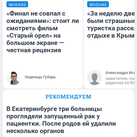
МНЕНИЕ
МНЕНИЕ
«Финал не совпал с
«За неделю две
ожиданиями»: стоит ли
были страшные
смотреть фильм
туристка расска
«Старый орел» на
отдыхе в Крым
большом экране —
честная рецензия
Александра Исм
Надежда Губарь
заместитель глав
редактора 63.RU
РЕКОМЕНДУЕМ
В Екатеринбурге три больницы
проглядели запущенный рак у
пациентки. После родов ей удалили
несколько органов