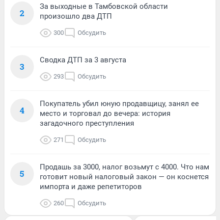
За выходные в Тамбовской области
2
произошло два ДТП
300
Обсудить
Сводка ДТП за 3 августа
3
293
Обсудить
Покупатель убил юную продавщицу, занял ее
4
место и торговал до вечера: история
загадочного преступления
271
Обсудить
Продашь за 3000, налог возьмут с 4000. Что нам
5
готовит новый налоговый закон — он коснется
импорта и даже репетиторов
260
Обсудить