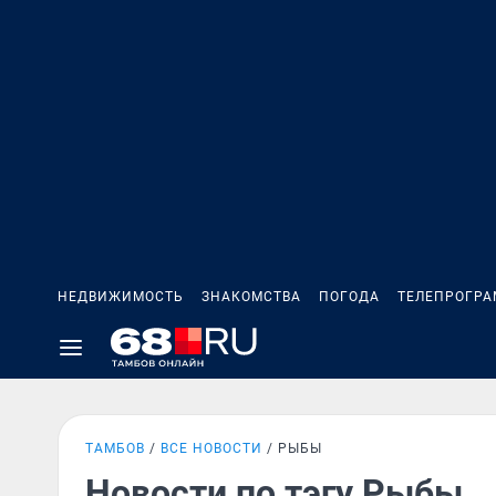
НЕДВИЖИМОСТЬ
ЗНАКОМСТВА
ПОГОДА
ТЕЛЕПРОГР
ТАМБОВ
ВСЕ НОВОСТИ
РЫБЫ
Новости по тэгу Рыбы