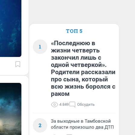
ТОП 5
«Последнюю в
1
жизни четверть
закончил лишь с
одной четверкой».
Родители рассказали
про сына, который
всю жизнь боролся с
раком
4 849
Обсудить
За выходные в Тамбовской
2
области произошло два ДТП