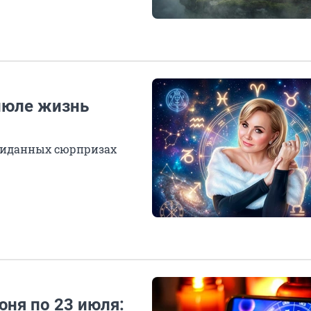
 июле жизнь
ожиданных сюрпризах
ня по 23 июля: