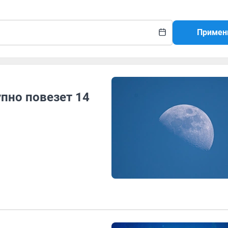
Примен
пно повезет 14