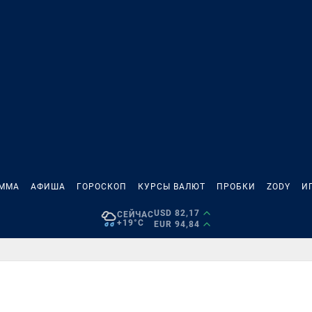
АММА
АФИША
ГОРОСКОП
КУРСЫ ВАЛЮТ
ПРОБКИ
ZODY
И
USD 82,17
СЕЙЧАС
+19°C
EUR 94,84