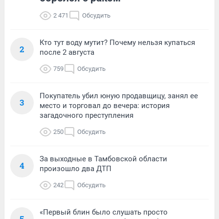
2 471
Обсудить
Кто тут воду мутит? Почему нельзя купаться
2
после 2 августа
759
Обсудить
Покупатель убил юную продавщицу, занял ее
3
место и торговал до вечера: история
загадочного преступления
250
Обсудить
За выходные в Тамбовской области
4
произошло два ДТП
242
Обсудить
«Первый блин было слушать просто
5