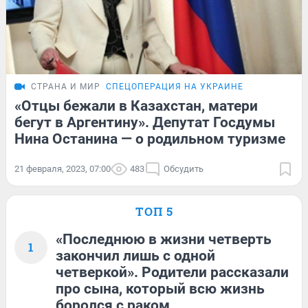
СТРАНА И МИР
СПЕЦОПЕРАЦИЯ НА УКРАИНЕ
«Отцы бежали в Казахстан, матери
бегут в Аргентину». Депутат Госдумы
Нина Останина — о родильном туризме
21 февраля, 2023, 07:00
483
Обсудить
ТОП 5
«Последнюю в жизни четверть
1
закончил лишь с одной
четверкой». Родители рассказали
про сына, который всю жизнь
боролся с раком