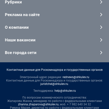
Рубрики
Реклама на сайте
О компании
Наши вакансии
Все города сети
Контактные данные для Роскомнадзора и государственных органов
Электронный адрес редакции:
rednews@shkulev.ru
Контактные данные для Роскомнадзора и государственных органов:
juristchel@shkulev.ru
.
Техподдержка:
help@shkulev.ru
По вопросам коммерческого сотрудничества:
Жапарова Жанна, менеджер по работе с федеральными клиентами
zhanna.zhaparova@shkulev.ru
, моб. + 7 982 640 34 32
Ревина Мария, директор по работе с федеральными клиентами