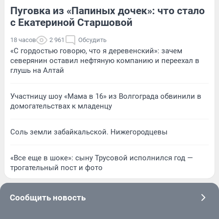
Пуговка из «Папиных дочек»: что стало
с Екатериной Старшовой
18 часов
2 961
Обсудить
«С гордостью говорю, что я деревенский»: зачем
северянин оставил нефтяную компанию и переехал в
глушь на Алтай
Участницу шоу «Мама в 16» из Волгограда обвинили в
домогательствах к младенцу
Соль земли забайкальской. Нижегородцевы
«Все еще в шоке»: сыну Трусовой исполнился год —
трогательный пост и фото
Сообщить новость