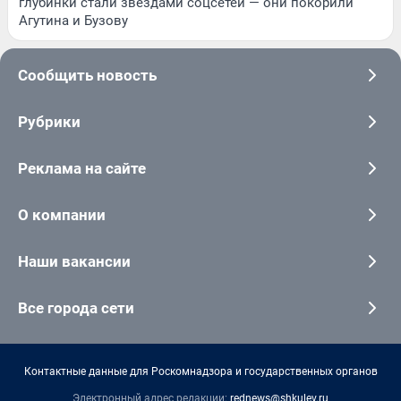
глубинки стали звездами соцсетей — они покорили
Агутина и Бузову
Сообщить новость
Рубрики
Реклама на сайте
О компании
Наши вакансии
Все города сети
Контактные данные для Роскомнадзора и государственных органов
Электронный адрес редакции:
rednews@shkulev.ru