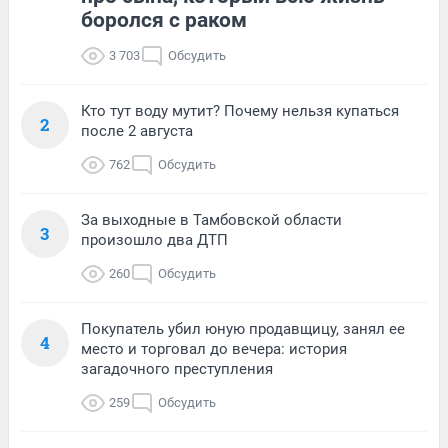
боролся с раком
3 703
Обсудить
Кто тут воду мутит? Почему нельзя купаться
2
после 2 августа
762
Обсудить
За выходные в Тамбовской области
3
произошло два ДТП
260
Обсудить
Покупатель убил юную продавщицу, занял ее
4
место и торговал до вечера: история
загадочного преступления
259
Обсудить