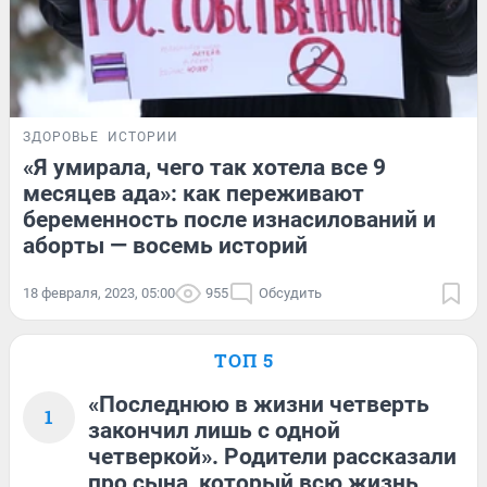
ЗДОРОВЬЕ
ИСТОРИИ
«Я умирала, чего так хотела все 9
месяцев ада»: как переживают
беременность после изнасилований и
аборты — восемь историй
18 февраля, 2023, 05:00
955
Обсудить
ТОП 5
«Последнюю в жизни четверть
1
закончил лишь с одной
четверкой». Родители рассказали
про сына, который всю жизнь