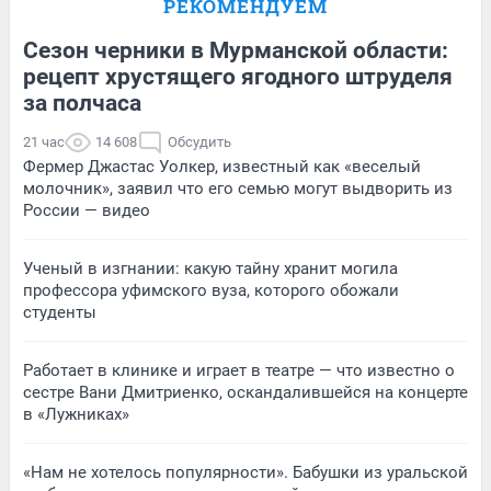
РЕКОМЕНДУЕМ
Сезон черники в Мурманской области:
рецепт хрустящего ягодного штруделя
за полчаса
21 час
14 608
Обсудить
Фермер Джастас Уолкер, известный как «веселый
молочник», заявил что его семью могут выдворить из
России — видео
Ученый в изгнании: какую тайну хранит могила
профессора уфимского вуза, которого обожали
студенты
Работает в клинике и играет в театре — что известно о
сестре Вани Дмитриенко, оскандалившейся на концерте
в «Лужниках»
«Нам не хотелось популярности». Бабушки из уральской