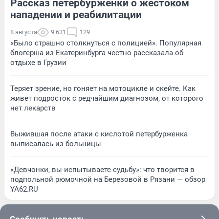
Рассказ петербурженки о жестоком
нападении и реабилитации
8 августа
9 631
129
«Было страшно столкнуться с полицией». Популярная
блогерша из Екатеринбурга честно рассказала об
отдыхе в Грузии
Теряет зрение, но гоняет на мотоцикле и скейте. Как
живет подросток с редчайшим диагнозом, от которого
нет лекарств
Выжившая после атаки с кислотой петербурженка
выписалась из больницы
«Девчонки, вы испытываете судьбу»: что творится в
подпольной рюмочной на Березовой в Рязани — обзор
YA62.RU
Сообщить новость