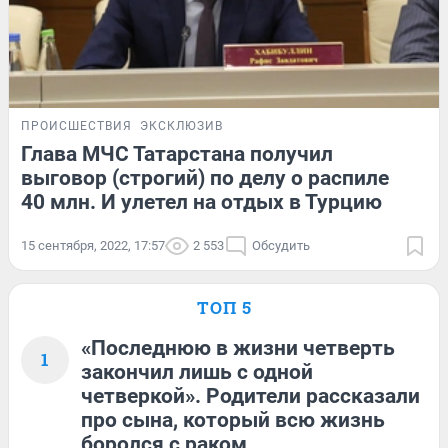
ПРОИСШЕСТВИЯ
ЭКСКЛЮЗИВ
Глава МЧС Татарстана получил
выговор (строгий) по делу о распиле
40 млн. И улетел на отдых в Турцию
15 сентября, 2022, 17:57
2 553
Обсудить
ТОП 5
«Последнюю в жизни четверть
1
закончил лишь с одной
четверкой». Родители рассказали
про сына, который всю жизнь
боролся с раком