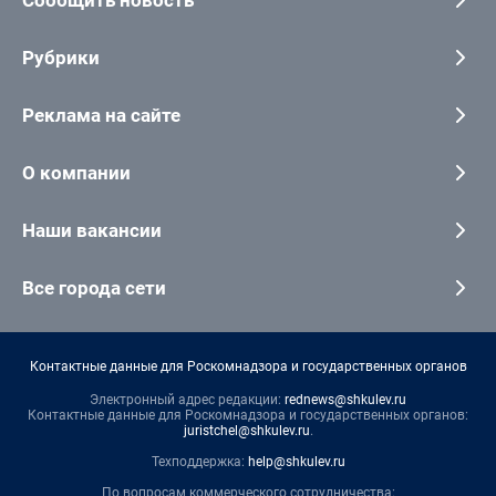
Рубрики
Реклама на сайте
О компании
Наши вакансии
Все города сети
Контактные данные для Роскомнадзора и государственных органов
Электронный адрес редакции:
rednews@shkulev.ru
Контактные данные для Роскомнадзора и государственных органов:
juristchel@shkulev.ru
.
Техподдержка:
help@shkulev.ru
По вопросам коммерческого сотрудничества: