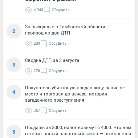
4 944
Обсудить
За выходные в Тамбовской области
2
произошло два ДТП
283
Обсудить
Сводка ДТП за 3 августа
3
276
Обсудить
Покупатель убил юную продавщицу, занял ее
4
место и торговал до вечера: история
загадочного преступления
267
Обсудить
Продашь за 3000, налог возьмут с 4000. Что нам
5
готовит новый налоговый закон — он коснется