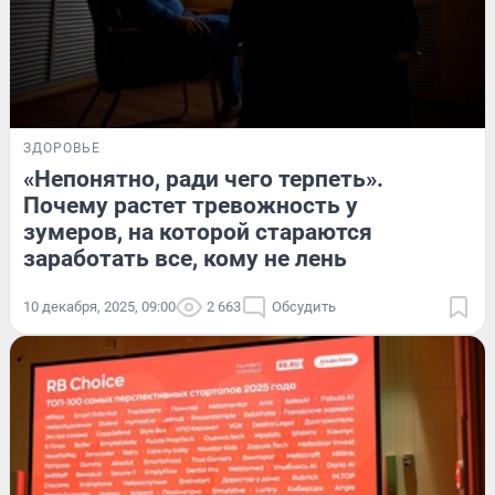
ЗДОРОВЬЕ
«Непонятно, ради чего терпеть».
Почему растет тревожность у
зумеров, на которой стараются
заработать все, кому не лень
10 декабря, 2025, 09:00
2 663
Обсудить