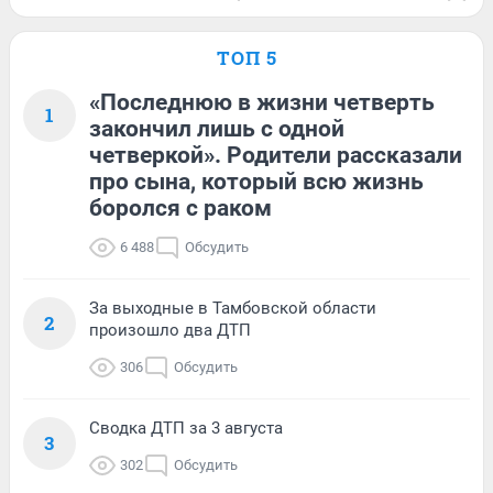
ТОП 5
«Последнюю в жизни четверть
1
закончил лишь с одной
четверкой». Родители рассказали
про сына, который всю жизнь
боролся с раком
6 488
Обсудить
За выходные в Тамбовской области
2
произошло два ДТП
306
Обсудить
Сводка ДТП за 3 августа
3
302
Обсудить