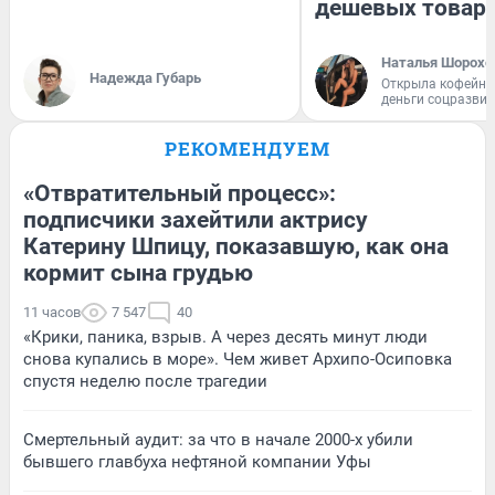
дешевых товар
Наталья Шорохо
Надежда Губарь
Открыла кофейну
деньги соцразви
РЕКОМЕНДУЕМ
«Отвратительный процесс»:
подписчики захейтили актрису
Катерину Шпицу, показавшую, как она
кормит сына грудью
11 часов
7 547
40
«Крики, паника, взрыв. А через десять минут люди
снова купались в море». Чем живет Архипо-Осиповка
спустя неделю после трагедии
Смертельный аудит: за что в начале 2000-х убили
бывшего главбуха нефтяной компании Уфы