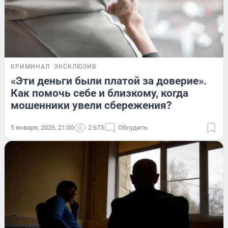
КРИМИНАЛ
ЭКСКЛЮЗИВ
«Эти деньги были платой за доверие».
Как помочь себе и близкому, когда
мошенники увели сбережения?
5 января, 2026, 21:00
2 673
Обсудить