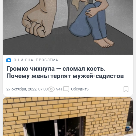
ОН И ОНА
ПРОБЛЕМА
Громко чихнула — сломал кость.
Почему жены терпят мужей-садистов
27 октября, 2022, 07:00
941
Обсудить