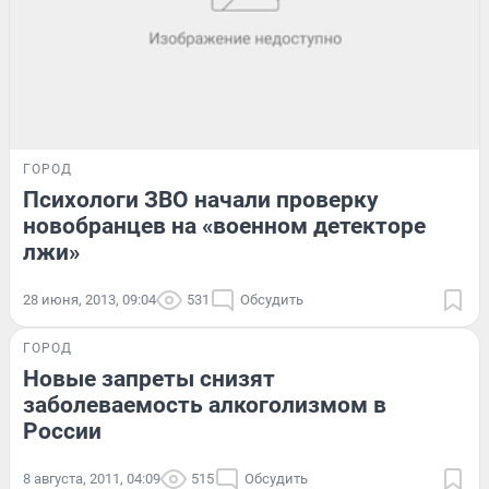
ГОРОД
Психологи ЗВО начали проверку
новобранцев на «военном детекторе
лжи»
28 июня, 2013, 09:04
531
Обсудить
ГОРОД
Новые запреты снизят
заболеваемость алкоголизмом в
России
8 августа, 2011, 04:09
515
Обсудить