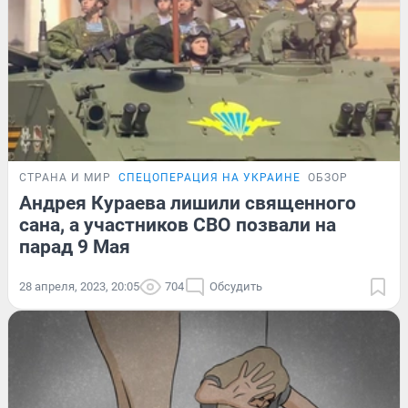
СТРАНА И МИР
СПЕЦОПЕРАЦИЯ НА УКРАИНЕ
ОБЗОР
Андрея Кураева лишили священного
сана, а участников СВО позвали на
парад 9 Мая
28 апреля, 2023, 20:05
704
Обсудить