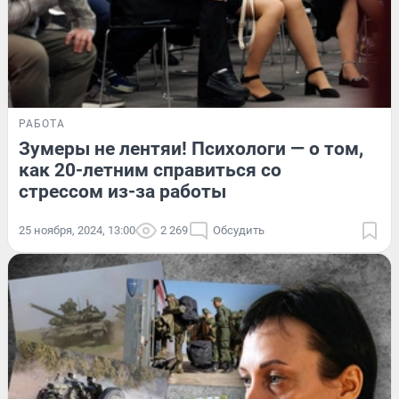
РАБОТА
Зумеры не лентяи! Психологи — о том,
как 20-летним справиться со
стрессом из-за работы
25 ноября, 2024, 13:00
2 269
Обсудить