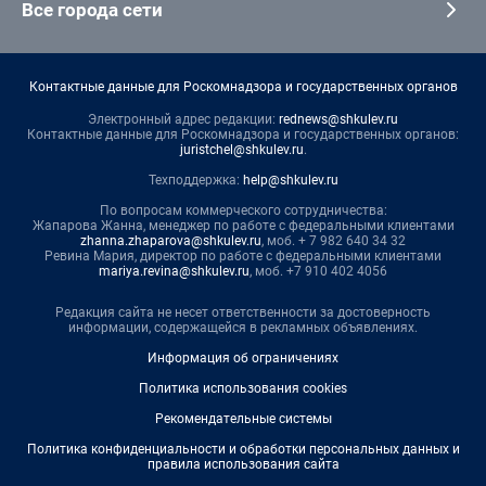
Все города сети
Контактные данные для Роскомнадзора и государственных органов
Электронный адрес редакции:
rednews@shkulev.ru
Контактные данные для Роскомнадзора и государственных органов:
juristchel@shkulev.ru
.
Техподдержка:
help@shkulev.ru
По вопросам коммерческого сотрудничества:
Жапарова Жанна, менеджер по работе с федеральными клиентами
zhanna.zhaparova@shkulev.ru
, моб. + 7 982 640 34 32
Ревина Мария, директор по работе с федеральными клиентами
mariya.revina@shkulev.ru
, моб. +7 910 402 4056
Редакция сайта не несет ответственности за достоверность
информации, содержащейся в рекламных объявлениях.
Информация об ограничениях
Политика использования cookies
Рекомендательные системы
Политика конфиденциальности и обработки персональных данных и
правила использования сайта