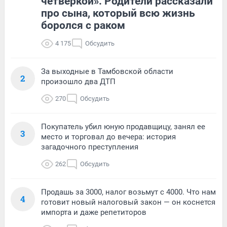
четверкой». Родители рассказали
про сына, который всю жизнь
боролся с раком
4 175
Обсудить
За выходные в Тамбовской области
2
произошло два ДТП
270
Обсудить
Покупатель убил юную продавщицу, занял ее
3
место и торговал до вечера: история
загадочного преступления
262
Обсудить
Продашь за 3000, налог возьмут с 4000. Что нам
4
готовит новый налоговый закон — он коснется
импорта и даже репетиторов