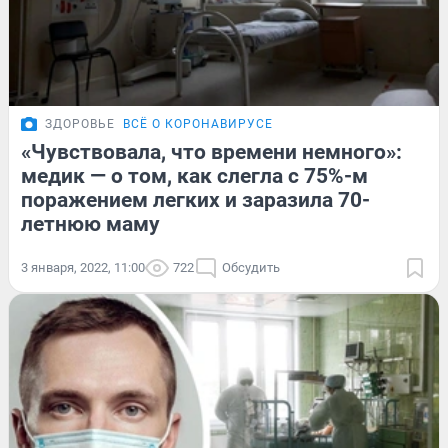
ЗДОРОВЬЕ
ВСЁ О КОРОНАВИРУСЕ
«Чувствовала, что времени немного»:
медик — о том, как слегла с 75%-м
поражением легких и заразила 70-
летнюю маму
3 января, 2022, 11:00
722
Обсудить