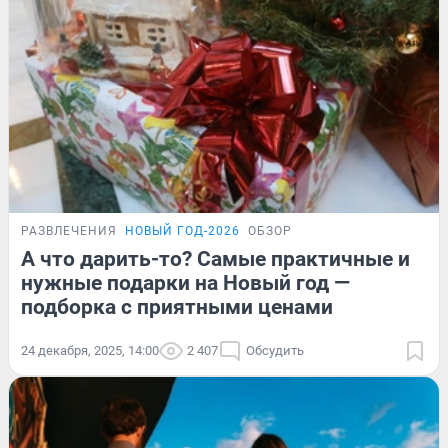
РАЗВЛЕЧЕНИЯ
НОВЫЙ ГОД-2026
ОБЗОР
А что дарить-то? Самые практичные и
нужные подарки на Новый год —
подборка с приятными ценами
24 декабря, 2025, 14:00
2 407
Обсудить