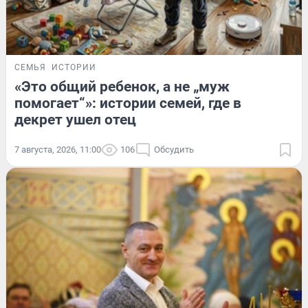
СЕМЬЯ
ИСТОРИИ
«Это общий ребенок, а не „муж
помогает“»: истории семей, где в
декрет ушел отец
7 августа, 2026, 11:00
106
Обсудить