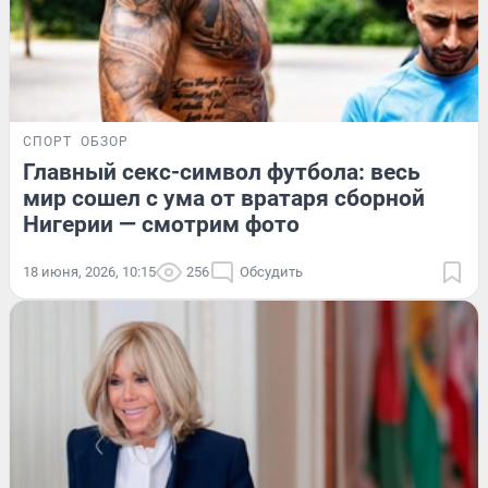
СПОРТ
ОБЗОР
Главный секс-символ футбола: весь
мир сошел с ума от вратаря сборной
Нигерии — смотрим фото
18 июня, 2026, 10:15
256
Обсудить