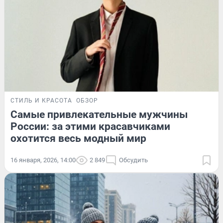
СТИЛЬ И КРАСОТА
ОБЗОР
Самые привлекательные мужчины
России: за этими красавчиками
охотится весь модный мир
16 января, 2026, 14:00
2 849
Обсудить