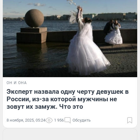
ОН И ОНА
Эксперт назвала одну черту девушек в
России, из-за которой мужчины не
зовут их замуж. Что это
8 ноября, 2025, 05:24
1 956
Обсудить