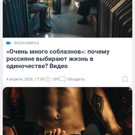
ЭКОНОМИКА
«Очень много соблазнов»: почему
россияне выбирают жизнь в
одиночестве? Видео
4 апреля, 2026, 17:30
295
Обсудить