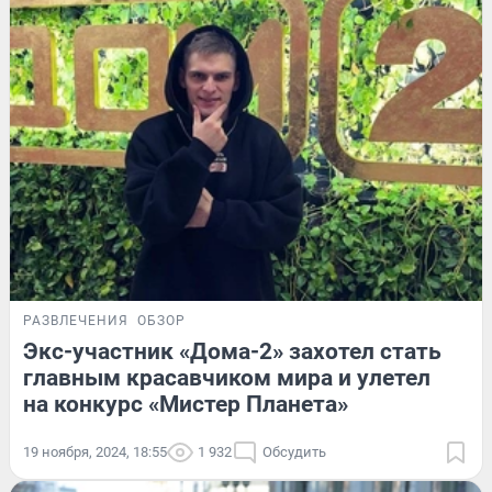
РАЗВЛЕЧЕНИЯ
ОБЗОР
Экс-участник «Дома-2» захотел стать
главным красавчиком мира и улетел
на конкурс «Мистер Планета»
19 ноября, 2024, 18:55
1 932
Обсудить