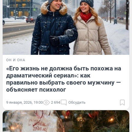
ОН И ОНА
«Его жизнь не должна быть похожа на
драматический сериал»: как
правильно выбрать своего мужчину —
объясняет психолог
9 января, 2026, 19:00
2 694
Обсудить