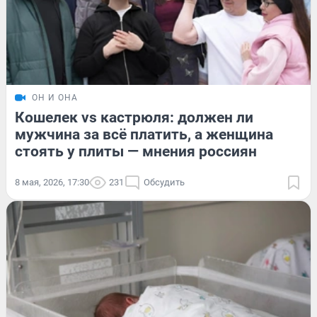
ОН И ОНА
Кошелек vs кастрюля: должен ли
мужчина за всё платить, а женщина
стоять у плиты — мнения россиян
8 мая, 2026, 17:30
231
Обсудить