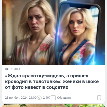
ОН И ОНА
«Ждал красотку-модель, а пришел
крокодил в толстовке»: женихи в шоке
от фото невест в соцсетях
23 ноября, 2024, 21:00
2 407
Обсудить