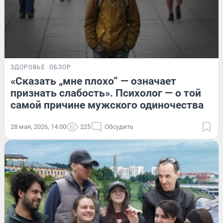
ЗДОРОВЬЕ
ОБЗОР
«Сказать „мне плохо“ — означает
признать слабость». Психолог — о той
самой причине мужского одиночества
28 мая, 2026, 14:00
225
Обсудить