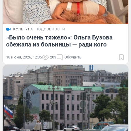
КУЛЬТУРА
ПОДРОБНОСТИ
«Было очень тяжело»: Ольга Бузова
сбежала из больницы — ради кого
18 июня, 2026, 12:35
203
Обсудить