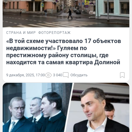
СТРАНА И МИР
ФОТОРЕПОРТАЖ
«В той схеме участвовало 17 объектов
недвижимости!» Гуляем по
престижному району столицы, где
находится та самая квартира Долиной
9 декабря, 2025, 17:00
3 040
Обсудить