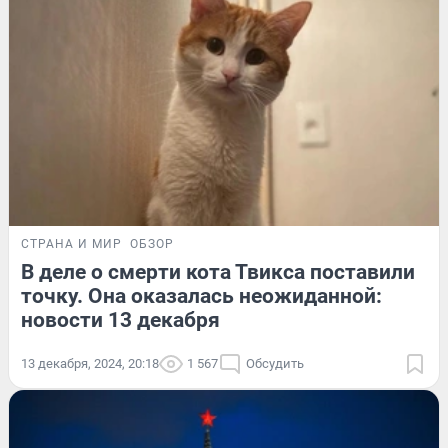
СТРАНА И МИР
ОБЗОР
В деле о смерти кота Твикса поставили
точку. Она оказалась неожиданной:
новости 13 декабря
13 декабря, 2024, 20:18
1 567
Обсудить