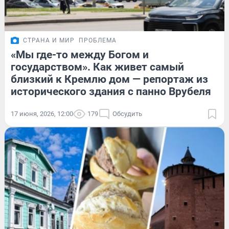
СТРАНА И МИР
ПРОБЛЕМА
«Мы где-то между Богом и
государством». Как живет самый
близкий к Кремлю дом — репортаж из
исторического здания с панно Врубеля
17 июня, 2026, 12:00
179
Обсудить