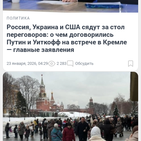
ПОЛИТИКА
Россия, Украина и США сядут за стол
переговоров: о чем договорились
Путин и Уиткофф на встрече в Кремле
— главные заявления
23 января, 2026, 04:29
2 283
Обсудить