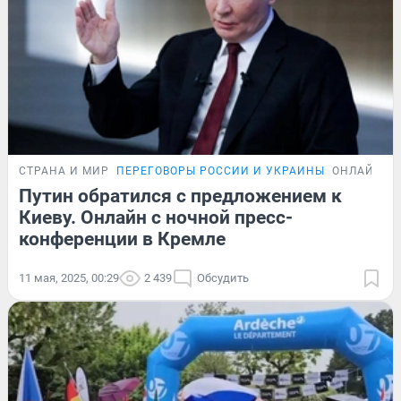
СТРАНА И МИР
ПЕРЕГОВОРЫ РОССИИ И УКРАИНЫ
ОНЛАЙН-Т
Путин обратился с предложением к
Киеву. Онлайн с ночной пресс-
конференции в Кремле
11 мая, 2025, 00:29
2 439
Обсудить