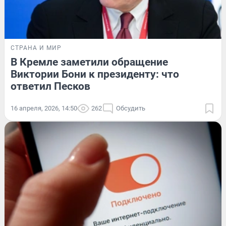
СТРАНА И МИР
В Кремле заметили обращение
Виктории Бони к президенту: что
ответил Песков
16 апреля, 2026, 14:50
262
Обсудить