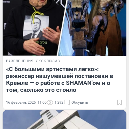
РАЗВЛЕЧЕНИЯ
ЭКСКЛЮЗИВ
«С большими артистами легко»:
режиссер нашумевшей постановки в
Кремле — о работе с SHAMAN'ом и о
том, сколько это стоило
16 февраля, 2025, 11:00
1 292
Обсудить