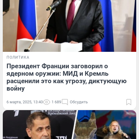
ПОЛИТИКА
Президент Франции заговорил о
ядерном оружии: МИД и Кремль
расценили это как угрозу, диктующую
войну
6 марта, 2025, 13:40
1 689
Обсудить