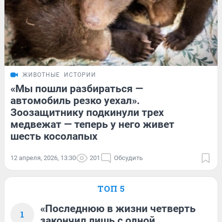
ЖИВОТНЫЕ
ИСТОРИИ
«Мы пошли разбираться —
автомобиль резко уехал».
Зоозащитнику подкинули трех
медвежат — теперь у него живет
шесть косолапых
12 апреля, 2026, 13:30
201
Обсудить
ТОП 5
«Последнюю в жизни четверть
1
закончил лишь с одной