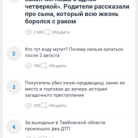
четверкой». Родители рассказали
про сына, который всю жизнь
боролся с раком
2 685
Обсудить
Кто тут воду мутит? Почему нельзя купаться
2
после 2 августа
760
Обсудить
Покупатель убил юную продавщицу, занял ее
3
место и торговал до вечера: история
загадочного преступления
253
Обсудить
За выходные в Тамбовской области
4
произошло два ДТП