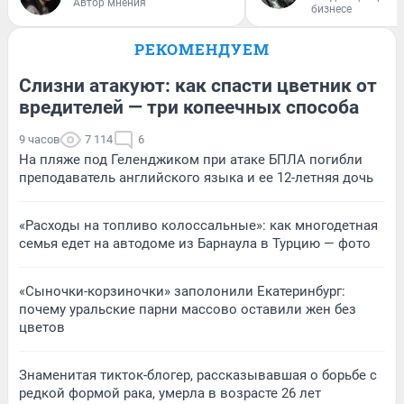
Автор мнения
бизнесе
РЕКОМЕНДУЕМ
Слизни атакуют: как спасти цветник от
вредителей — три копеечных способа
9 часов
7 114
6
На пляже под Геленджиком при атаке БПЛА погибли
преподаватель английского языка и ее 12-летняя дочь
«Расходы на топливо колоссальные»: как многодетная
семья едет на автодоме из Барнаула в Турцию — фото
«Сыночки-корзиночки» заполонили Екатеринбург:
почему уральские парни массово оставили жен без
цветов
Знаменитая тикток-блогер, рассказывавшая о борьбе с
редкой формой рака, умерла в возрасте 26 лет