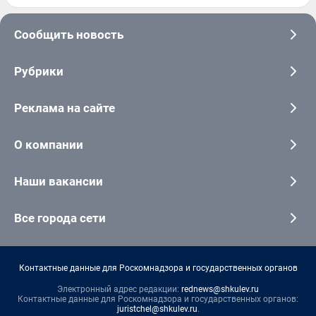
Сообщить новость
Рубрики
Реклама на сайте
О компании
Наши вакансии
Все города сети
Контактные данные для Роскомнадзора и государственных органов
Электронный адрес редакции:
rednews@shkulev.ru
Контактные данные для Роскомнадзора и государственных органов:
juristchel@shkulev.ru
.