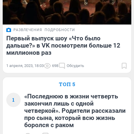
РАЗВЛЕЧЕНИЯ
ПОДРОБНОСТИ
Первый выпуск шоу «Что было
дальше?» в VK посмотрели больше 12
миллионов раз
1 апреля, 2023, 18:03
698
Обсудить
ТОП 5
«Последнюю в жизни четверть
1
закончил лишь с одной
четверкой». Родители рассказали
про сына, который всю жизнь
боролся с раком