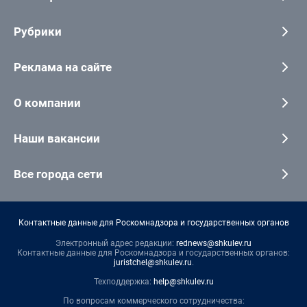
Рубрики
Реклама на сайте
О компании
Наши вакансии
Все города сети
Контактные данные для Роскомнадзора и государственных органов
Электронный адрес редакции:
rednews@shkulev.ru
Контактные данные для Роскомнадзора и государственных органов:
juristchel@shkulev.ru
.
Техподдержка:
help@shkulev.ru
По вопросам коммерческого сотрудничества: