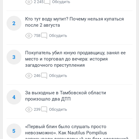
2 245
Обсудить
Кто тут воду мутит? Почему нельзя купаться
2
после 2 августа
758
Обсудить
Покупатель убил юную продавщицу, занял ее
3
место и торговал до вечера: история
загадочного преступления
246
Обсудить
За выходные в Тамбовской области
4
произошло два ДТП
239
Обсудить
«Первый блин было слушать просто
5
невозможно». Как Nautilus Pompilius