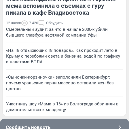
мема вспомнила о съемках с гуру
пикапа в кафе Владивостока
12 часов
7 426
Обсудить
Смертельный аудит: за что в начале 2000-х убили
бывшего главбуха нефтяной компании Уфы
«На 18 отдыхающих 18 поваров». Как проходит лето в
Крыму с перебоями света и бензина, водой по графику
и налетами БПЛА
«Сыночки-корзиночки» заполонили Екатеринбург:
почему уральские парни массово оставили жен без
цветов
Участницу шоу «Мама в 16» из Волгограда обвинили в
домогательствах к младенцу
Сообщить новость