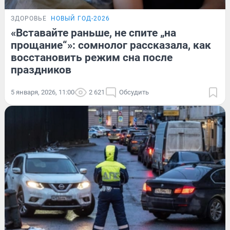
ЗДОРОВЬЕ
НОВЫЙ ГОД-2026
«Вставайте раньше, не спите „на
прощание“»: сомнолог рассказала, как
восстановить режим сна после
праздников
5 января, 2026, 11:00
2 621
Обсудить