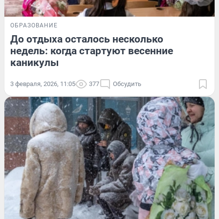
ОБРАЗОВАНИЕ
До отдыха осталось несколько
недель: когда стартуют весенние
каникулы
3 февраля, 2026, 11:05
377
Обсудить