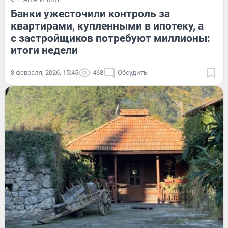
Банки ужесточили контроль за
квартирами, купленными в ипотеку, а
с застройщиков потребуют миллионы:
итоги недели
8 февраля, 2026, 15:45
468
Обсудить