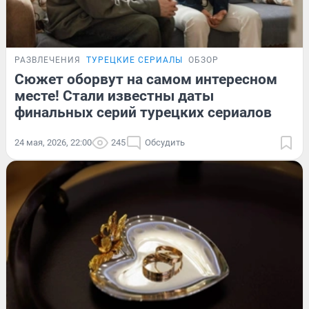
РАЗВЛЕЧЕНИЯ
ТУРЕЦКИЕ СЕРИАЛЫ
ОБЗОР
Сюжет оборвут на самом интересном
месте! Стали известны даты
финальных серий турецких сериалов
24 мая, 2026, 22:00
245
Обсудить