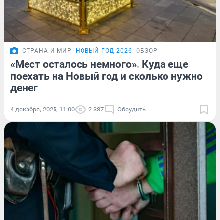
СТРАНА И МИР
НОВЫЙ ГОД-2026
ОБЗОР
«Мест осталось немного». Куда еще
поехать на Новый год и сколько нужно
денег
4 декабря, 2025, 11:00
2 387
Обсудить