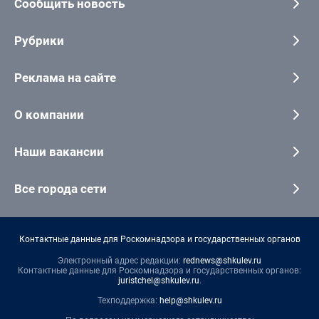
Сообщить новость
Рубрики
Реклама на сайте
О компании
Наши вакансии
Все города сети
Контактные данные для Роскомнадзора и государственных органов
Электронный адрес редакции:
rednews@shkulev.ru
Контактные данные для Роскомнадзора и государственных органов:
juristchel@shkulev.ru
.
Техподдержка:
help@shkulev.ru