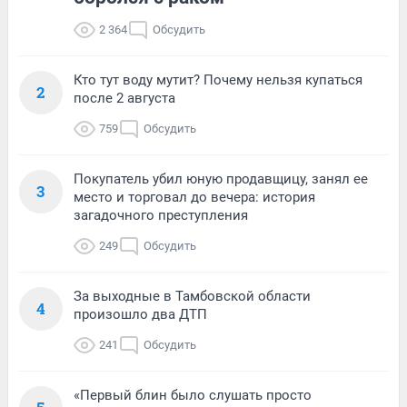
2 364
Обсудить
Кто тут воду мутит? Почему нельзя купаться
2
после 2 августа
759
Обсудить
Покупатель убил юную продавщицу, занял ее
3
место и торговал до вечера: история
загадочного преступления
249
Обсудить
За выходные в Тамбовской области
4
произошло два ДТП
241
Обсудить
«Первый блин было слушать просто