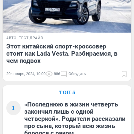
АВТО
ТЕСТ-ДРАЙВ
Этот китайский спорт-кроссовер
стоит как Lada Vesta. Разбираемся, в
чем подвох
20 января, 2024, 10:00
886
Обсудить
ТОП 5
«Последнюю в жизни четверть
1
закончил лишь с одной
четверкой». Родители рассказали
про сына, который всю жизнь
боролся с раком