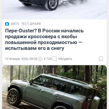
АВТО
ТЕСТ-ДРАЙВ
Пере-Duster? В России начались
продажи кроссовера с якобы
повышенной проходимостью —
испытываем его в снегу
12 января, 2026, 08:03
2 723
Обсудить