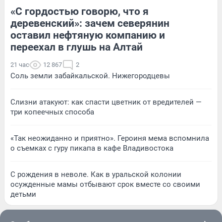
«С гордостью говорю, что я
деревенский»: зачем северянин
оставил нефтяную компанию и
переехал в глушь на Алтай
21 час
12 867
2
Соль земли забайкальской. Нижегородцевы
Слизни атакуют: как спасти цветник от вредителей —
три копеечных способа
«Так неожиданно и приятно». Героиня мема вспомнила
о съемках с гуру пикапа в кафе Владивостока
С рождения в неволе. Как в уральской колонии
осужденные мамы отбывают срок вместе со своими
детьми