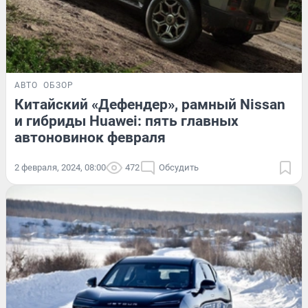
АВТО
ОБЗОР
Китайский «Дефендер», рамный Nissan
и гибриды Huawei: пять главных
автоновинок февраля
2 февраля, 2024, 08:00
472
Обсудить