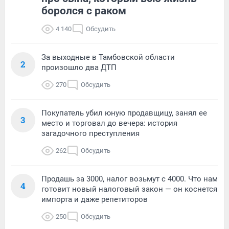
боролся с раком
4 140
Обсудить
За выходные в Тамбовской области
2
произошло два ДТП
270
Обсудить
Покупатель убил юную продавщицу, занял ее
3
место и торговал до вечера: история
загадочного преступления
262
Обсудить
Продашь за 3000, налог возьмут с 4000. Что нам
4
готовит новый налоговый закон — он коснется
импорта и даже репетиторов
250
Обсудить