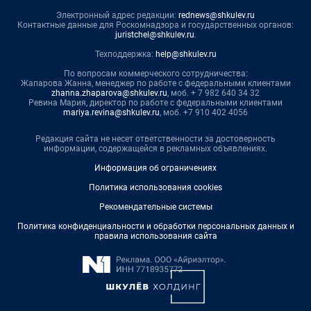
Электронный адрес редакции:
rednews@shkulev.ru
Контактные данные для Роскомнадзора и государственных органов:
juristchel@shkulev.ru
.
Техподдержка:
help@shkulev.ru
По вопросам коммерческого сотрудничества:
Жапарова Жанна, менеджер по работе с федеральными клиентами
zhanna.zhaparova@shkulev.ru
, моб. + 7 982 640 34 32
Ревина Мария, директор по работе с федеральными клиентами
mariya.revina@shkulev.ru
, моб. +7 910 402 4056
Редакция сайта не несет ответственности за достоверность
информации, содержащейся в рекламных объявлениях.
Информация об ограничениях
Политика использования cookies
Рекомендательные системы
Политика конфиденциальности и обработки персональных данных и
правила использования сайта