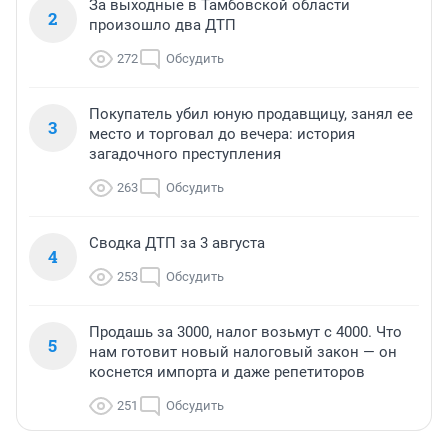
За выходные в Тамбовской области
2
произошло два ДТП
272
Обсудить
Покупатель убил юную продавщицу, занял ее
3
место и торговал до вечера: история
загадочного преступления
263
Обсудить
Сводка ДТП за 3 августа
4
253
Обсудить
Продашь за 3000, налог возьмут с 4000. Что
5
нам готовит новый налоговый закон — он
коснется импорта и даже репетиторов
251
Обсудить