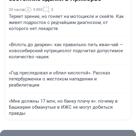
20 часов
9 893
3
Теряет зрение, но гоняет на мотоцикле и скейте. Как
живет подросток с редчайшим диагнозом, от
которого нет лекарств
«Вплоть до диареи»: как правильно пить иван-чай —
новосибирский нутрициолог подсчитал допустимое
количество чашек
«Год преследовал и облил кислотой». Рассказ
петербурженки о жестоком нападении и
реабилитации
«Мне должны 17 млн, но банку плачу я»: почему в
Башкирии обманутые в ИЖС не могут добиться
правды