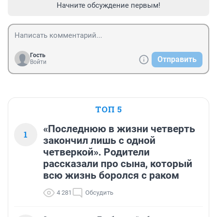
Начните обсуждение первым!
Гость
Отправить
Войти
ТОП 5
«Последнюю в жизни четверть
1
закончил лишь с одной
четверкой». Родители
рассказали про сына, который
всю жизнь боролся с раком
4 281
Обсудить