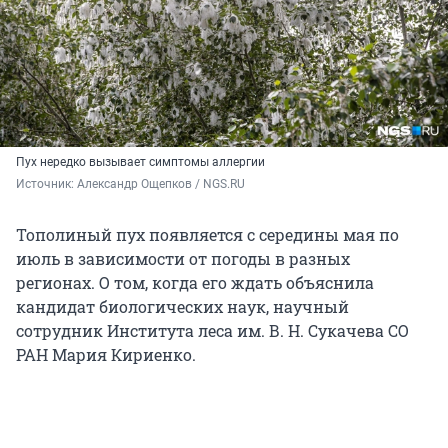
Пух нередко вызывает симптомы аллергии
Источник: 
Александр Ощепков / NGS.RU
Тополиный пух появляется с середины мая по
июль в зависимости от погоды в разных
регионах. О том, когда его ждать объяснила
кандидат биологических наук, научный
сотрудник Института леса им. В. Н. Сукачева СО
РАН Мария Кириенко.