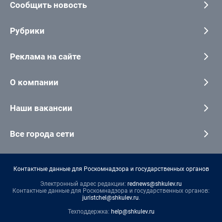
Сообщить новость
Рубрики
Реклама на сайте
О компании
Наши вакансии
Все города сети
Контактные данные для Роскомнадзора и государственных органов
Электронный адрес редакции:
rednews@shkulev.ru
Контактные данные для Роскомнадзора и государственных органов:
juristchel@shkulev.ru
.
Техподдержка:
help@shkulev.ru