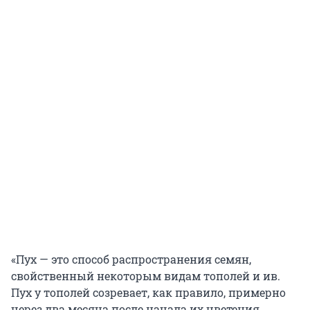
«Пух — это способ распространения семян,
свойственный некоторым видам тополей и ив.
Пух у тополей созревает, как правило, примерно
через два месяца после начала их цветения.