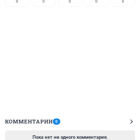
0
0
0
0
0
КОММЕНТАРИИ
0
Пока нет ни одного комментария.