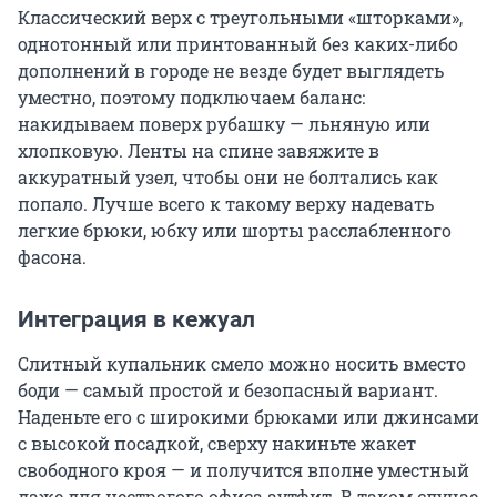
Классический верх с треугольными «шторками»,
однотонный или принтованный без каких-либо
дополнений в городе не везде будет выглядеть
уместно, поэтому подключаем баланс:
накидываем поверх рубашку — льняную или
хлопковую. Ленты на спине завяжите в
аккуратный узел, чтобы они не болтались как
попало. Лучше всего к такому верху надевать
легкие брюки, юбку или шорты расслабленного
фасона.
Интеграция в кежуал
Слитный купальник смело можно носить вместо
боди — самый простой и безопасный вариант.
Наденьте его с широкими брюками или джинсами
с высокой посадкой, сверху накиньте жакет
свободного кроя — и получится вполне уместный
даже для нестрогого офиса аутфит. В таком случае