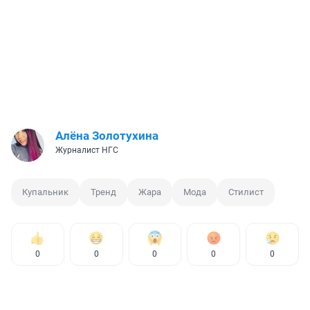
Алёна Золотухина
Журналист НГС
Купальник
Тренд
Жара
Мода
Стилист
0
0
0
0
0