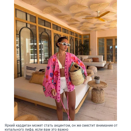
Яркий кардиган может стать акцентом, он же сместит внимание от
купального лифа, если вам это важно