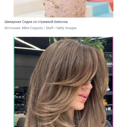
Шикарная Сидни со стрижкой бабочка
Источник: 
Mike Coppola / Staff / Getty Images