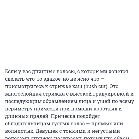
Если у вас длинные волосы, с которыми хочется
сделать что-то эдакое, но не ясно что —
присмотритесь к стрижке хаш (hush cut). Это
многослойная стрижка с высокой градуировкой и
последующим обрамлением лица и ушей по всему
периметру прически при помощи коротких и
длинных прядей. Прическа подойдет
обладательницам густых волос — прямых или
волнистых. Девушек с тонкими и негустыми
волосами стрижка не украсит, потому что объем