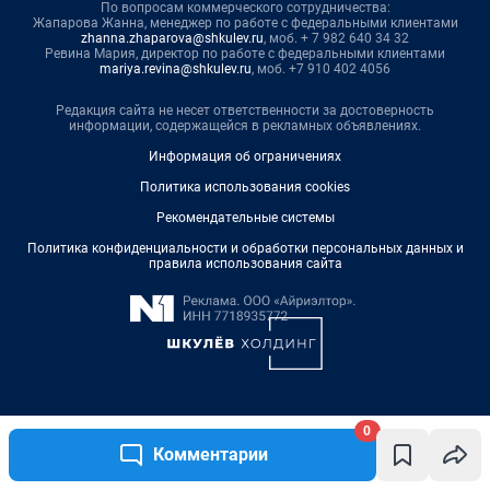
По вопросам коммерческого сотрудничества:
Жапарова Жанна, менеджер по работе с федеральными клиентами
zhanna.zhaparova@shkulev.ru
, моб. + 7 982 640 34 32
Ревина Мария, директор по работе с федеральными клиентами
mariya.revina@shkulev.ru
, моб. +7 910 402 4056
Редакция сайта не несет ответственности за достоверность
информации, содержащейся в рекламных объявлениях.
Информация об ограничениях
Политика использования cookies
Рекомендательные системы
Политика конфиденциальности и обработки персональных данных и
правила использования сайта
0
© ООО «Сеть городских порталов»
© ООО «Интернет Технологии»
Комментарии