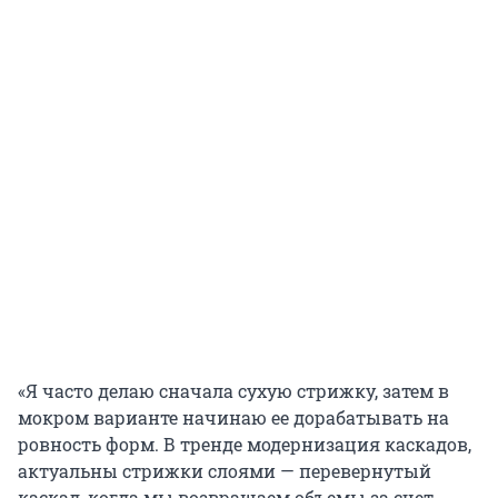
«Я часто делаю сначала сухую стрижку, затем в
мокром варианте начинаю ее дорабатывать на
ровность форм. В тренде модернизация каскадов,
актуальны стрижки слоями — перевернутый
каскад, когда мы возвращаем объемы за счет