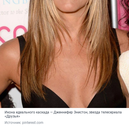
Икона идеального каскада — Дженнифер Энистон, звезда телесериала
«Друзья»
Источник: 
pinterest.com