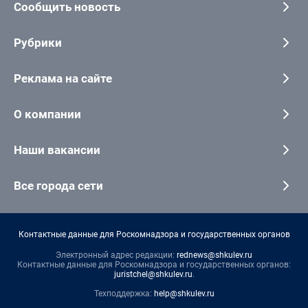
Сообщить новость
Рубрики
Реклама на сайте
О компании
Наши вакансии
Все города сети
Контактные данные для Роскомнадзора и государственных органов
Электронный адрес редакции:
rednews@shkulev.ru
Контактные данные для Роскомнадзора и государственных органов:
juristchel@shkulev.ru
.
Техподдержка:
help@shkulev.ru