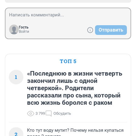
Гость
Отправить
Войти
ТОП 5
«Последнюю в жизни четверть
1
закончил лишь с одной
четверкой». Родители
рассказали про сына, который
всю жизнь боролся с раком
3 799
Обсудить
Кто тут воду мутит? Почему нельзя купаться
2