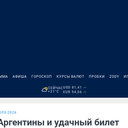
АММА
АФИША
ГОРОСКОП
КУРСЫ ВАЛЮТ
ПРОБКИ
ZODY
И
USD 81,41
СЕЙЧАС
+21°C
EUR 94,06
ОЛУ-2026
Аргентины и удачный билет