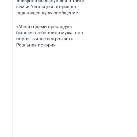
телефона исчезнувшей в тайге
семьи Усольцевых пришло
леденящее душу сообщение
«Меня годами преследует
бывшая любовница мужа: она
портит жилье и угрожает».
Реальная история