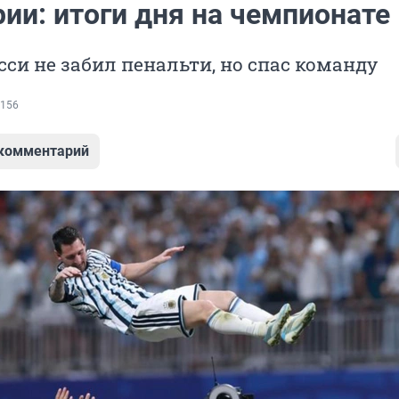
ии: итоги дня на чемпионате
си не забил пенальти, но спас команду
156
 комментарий