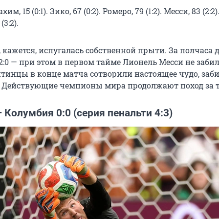
м, 15 (0:1). Зико, 67 (0:2). Ромеро, 79 (1:2). Месси, 83 (2:2)
3:2).
 кажется, испугалась собственной прыти. За полчаса 
2:0 — при этом в первом тайме Лионель Месси не заби
тинцы в конце матча сотворили настоящее чудо, забив
. Действующие чемпионы мира продолжают поход за 
Колумбия 0:0 (серия пенальти 4:3)