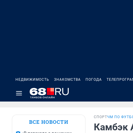
НЕДВИЖИМОСТЬ
ЗНАКОМСТВА
ПОГОДА
ТЕЛЕПРОГР
СПОРТ
ЧМ ПО ФУТБ
ВСЕ НОВОСТИ
Камбэк 