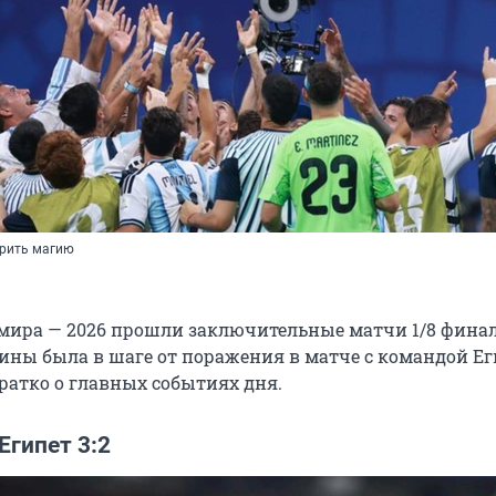
орить магию
мира — 2026 прошли заключительные матчи 1/8 финал
ины была в шаге от поражения в матче с командой Ег
ратко о главных событиях дня.
Египет 3:2