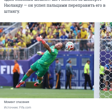
Нюланду — он успел пальцами переправить его в
штангу.
Момент спасения
Источник: 
Fifa.com