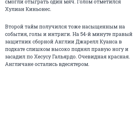
смогли отыграть один мяч. Голом отметился
Хулиан Киньонес.
Второй тайм получился тоже насыщенным на
события, голы и интриги. На 54-й минуте правый
защитник сборной Англии Джарелл Куанса в
подкате слишком высоко поднял правую ногу и
засадил по Хесусу Гальярдо. Очевидная красная.
Англичане остались вдесятером.