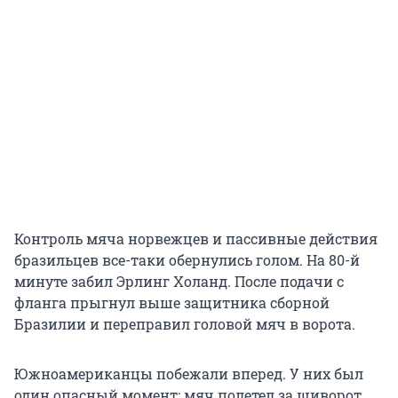
Контроль мяча норвежцев и пассивные действия
бразильцев все-таки обернулись голом. На 80-й
минуте забил Эрлинг Холанд. После подачи с
фланга прыгнул выше защитника сборной
Бразилии и переправил головой мяч в ворота.
Южноамериканцы побежали вперед. У них был
один опасный момент: мяч полетел за шиворот