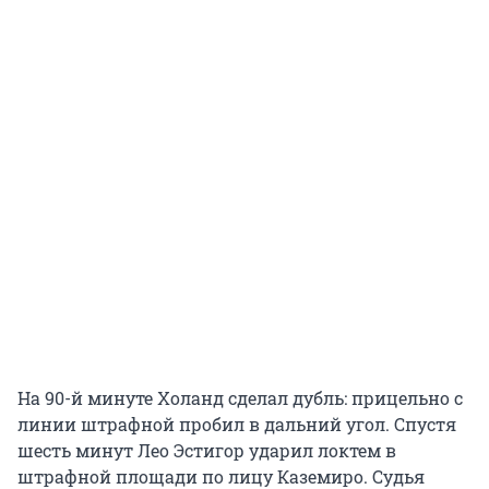
На 90-й минуте Холанд сделал дубль: прицельно с
линии штрафной пробил в дальний угол. Спустя
шесть минут Лео Эстигор ударил локтем в
штрафной площади по лицу Каземиро. Судья