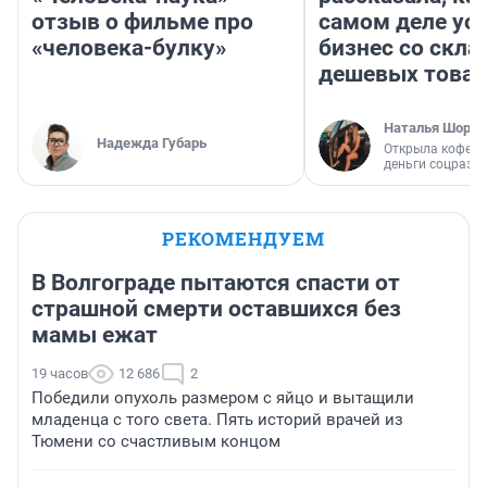
отзыв о фильме про
самом деле ус
«человека-булку»
бизнес со скл
дешевых това
Наталья Шорох
Надежда Губарь
Открыла кофейн
деньги соцразв
РЕКОМЕНДУЕМ
В Волгограде пытаются спасти от
страшной смерти оставшихся без
мамы ежат
19 часов
12 686
2
Победили опухоль размером с яйцо и вытащили
младенца с того света. Пять историй врачей из
Тюмени со счастливым концом