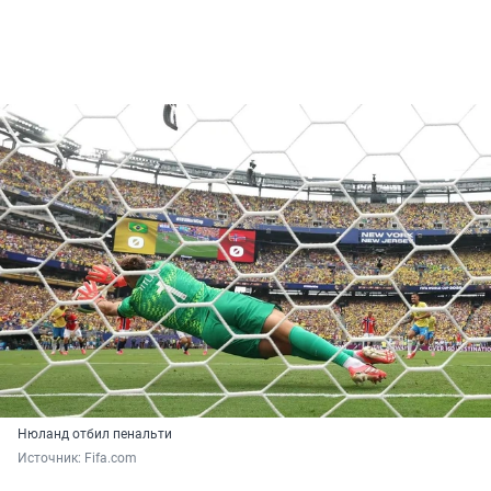
Нюланд отбил пенальти
Источник: 
Fifa.com