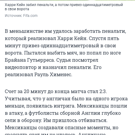
Харри Кейн забил пенальти, а потом привез одиннадцатиметровый
в свои ворота
Источник: 
Fifa.com
В меньшинстве им удалось заработать пенальти,
который реализовал Харри Кейн. Спустя пять
минут привез одиннадцатиметровый в свои
ворота. Пытался выбить мяч, но попал по ноге
Брайана Гутьерреса. Судья посмотрел
видеоповтор и назначил пенальти. Его
реализовал Рауль Хименес.
Счет за 20 минут до конца матча стал 2:3.
Учитывая, что у англичан было на одного игрока
меньше, появилась интрига. Мексиканцы пошли
в атаку, а футболисты сборной Англии глубоко
сели в оборону. Им пришлось отбиваться.
Мексиканцы создавали опасные моменты, но
сравнять счет им не удалось. Англичане