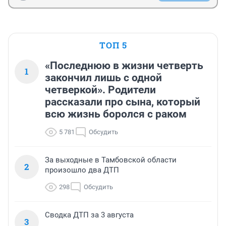
ТОП 5
«Последнюю в жизни четверть
1
закончил лишь с одной
четверкой». Родители
рассказали про сына, который
всю жизнь боролся с раком
5 781
Обсудить
За выходные в Тамбовской области
2
произошло два ДТП
298
Обсудить
Сводка ДТП за 3 августа
3