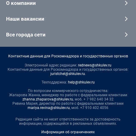
О компании
Наши вакансии
Все города сети
Контактные данные для Роскомнадзора и государственных органов
Электронный адрес редакции:
rednews@shkulev.ru
Контактные данные для Роскомнадзора и государственных органов:
juristchel@shkulev.ru
.
Техподдержка:
help@shkulev.ru
По вопросам коммерческого сотрудничества:
Жапарова Жанна, менеджер по работе с федеральными клиентами
zhanna.zhaparova@shkulev.ru
, моб. + 7 982 640 34 32
Ревина Мария, директор по работе с федеральными клиентами
mariya.revina@shkulev.ru
, моб. +7 910 402 4056
Редакция сайта не несет ответственности за достоверность
информации, содержащейся в рекламных объявлениях.
Информация об ограничениях