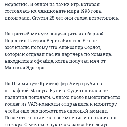
Норвегию. В одной из таких игр, которая
состоялась на чемпионате мира 1998 года,
проиграли. Спустя 28 лет они снова встретились.
На третьей минуте полузащитник сборной
Норвегии Патрик Берг забил гол. Его не
засчитали, потому что Александр Серлот,
который отдавал пас на партнера по команде,
находился в офсайде, когда получал мяч от
Мартина Эдегора.
На 11-й минуте Кристоффер Айер срубил в
штрафной Матеуса Кунью. Судья сначала не
назначил пенальти. Однако после вмешательства
коллег из VAR-комнаты отправился к монитору,
чтобы еще раз посмотреть спорный момент.
После этого поменял свое мнение и поставил на
«точку». С мячом в руках оказался Винисиус.