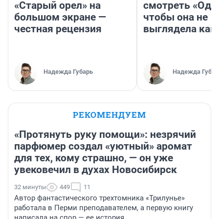
«Старый орел» на
смотреть «Оди
большом экране —
чтобы она не
честная рецензия
выглядела как
Надежда Губарь
Надежда Губар
РЕКОМЕНДУЕМ
«Протянуть руку помощи»: незрячий
парфюмер создал «уютный» аромат
для тех, кому страшно, — он уже
увековечил в духах Новосибирск
32 минуты
449
11
Автор фантастического трехтомника «Трилунье»
работала в Перми преподавателем, а первую книгу
написала на спор — ее история