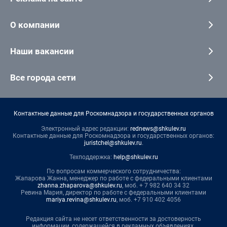
О компании
Наши вакансии
Все города сети
Контактные данные для Роскомнадзора и государственных органов
Электронный адрес редакции:
rednews@shkulev.ru
Контактные данные для Роскомнадзора и государственных органов:
juristchel@shkulev.ru
.
Техподдержка:
help@shkulev.ru
По вопросам коммерческого сотрудничества:
Жапарова Жанна, менеджер по работе с федеральными клиентами
zhanna.zhaparova@shkulev.ru
, моб. + 7 982 640 34 32
Ревина Мария, директор по работе с федеральными клиентами
mariya.revina@shkulev.ru
, моб. +7 910 402 4056
Редакция сайта не несет ответственности за достоверность
информации, содержащейся в рекламных объявлениях.