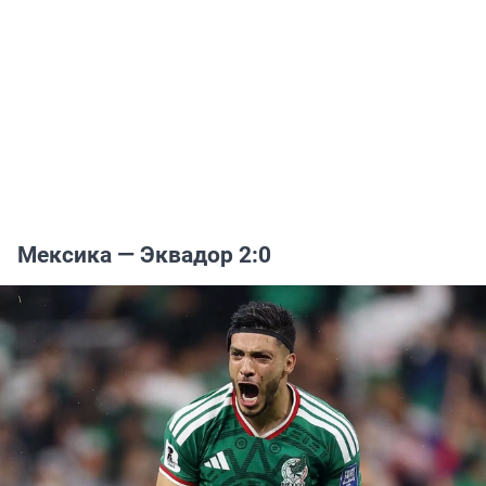
Мексика — Эквадор 2:0