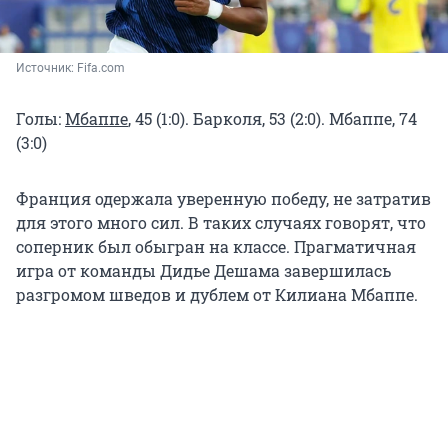
Источник: 
Fifa.com 
Голы:
Мбаппе
, 45 (1:0). Барколя, 53 (2:0). Мбаппе, 74
(3:0)
Франция одержала уверенную победу, не затратив
для этого много сил. В таких случаях говорят, что
соперник был обыгран на классе. Прагматичная
игра от команды Дидье Дешама завершилась
разгромом шведов и дублем от Килиана Мбаппе.