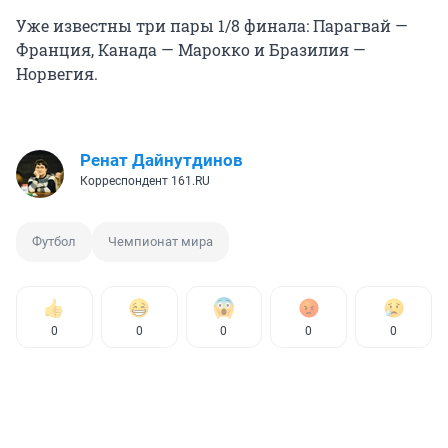
Уже известны три пары 1/8 финала: Парагвай —
Франция, Канада — Марокко и Бразилия —
Норвегия.
Ренат Дайнутдинов
Корреспондент 161.RU
Футбол
Чемпионат мира
0
0
0
0
0