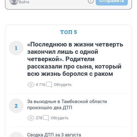
Отправить
Войти
ТОП 5
«Последнюю в жизни четверть
1
закончил лишь с одной
четверкой». Родители
рассказали про сына, который
всю жизнь боролся с раком
4 716
Обсудить
За выходные в Тамбовской области
2
произошло два ДТП
278
Обсудить
Сводка ДТП за 3 августа