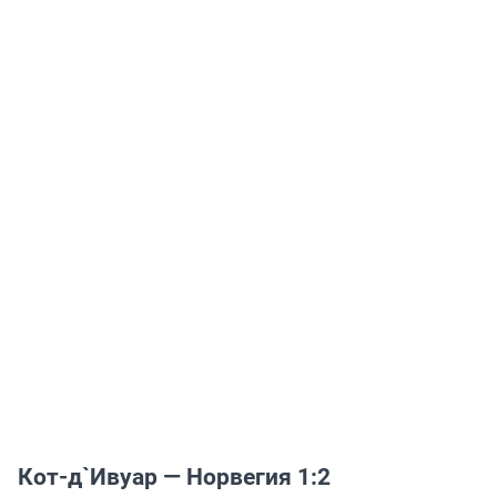
Кот-д`Ивуар — Норвегия 1:2