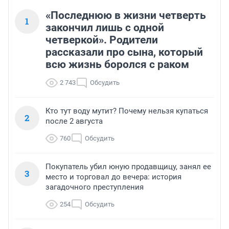
«Последнюю в жизни четверть
1
закончил лишь с одной
четверкой». Родители
рассказали про сына, который
всю жизнь боролся с раком
2 743
Обсудить
Кто тут воду мутит? Почему нельзя купаться
2
после 2 августа
760
Обсудить
Покупатель убил юную продавщицу, занял ее
3
место и торговал до вечера: история
загадочного преступления
254
Обсудить