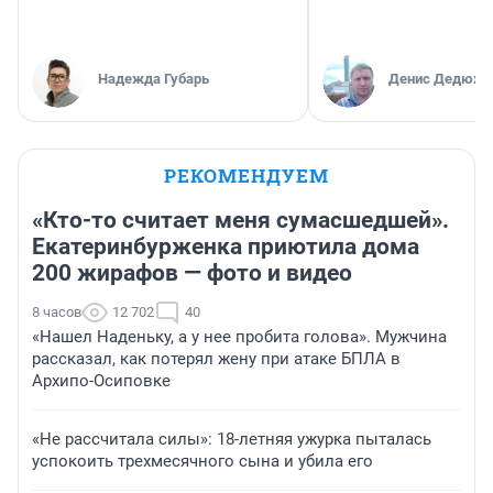
Надежда Губарь
Денис Дедюхи
РЕКОМЕНДУЕМ
«Кто-то считает меня сумасшедшей».
Екатеринбурженка приютила дома
200 жирафов — фото и видео
8 часов
12 702
40
«Нашел Наденьку, а у нее пробита голова». Мужчина
рассказал, как потерял жену при атаке БПЛА в
Архипо-Осиповке
«Не рассчитала силы»: 18-летняя ужурка пыталась
успокоить трехмесячного сына и убила его