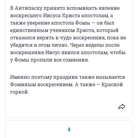
В Антипасху принято вспоминать явление
воскресшего Иисуса Христа апостолам, а
также уверение апостола Фомы — он был
единственным учеником Христа, который
отказался верить в чудо воскресения, пока не
убедится в этом лично. Через неделю после
воскрешения Иисус явился апостолам, чтобы
у Фомы пропали все сомнения.
Именно поэтому праздник также называется
Фоминым воскресением. А также — Красной
горкой.
4