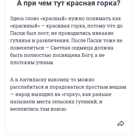
А при чем тут красная горка?
Здесь слово «красный» нужно понимать как
«красивый» — красивая горка, потому что до
Пасхи был пост, не проводились никакие
гулянья и развлечения. После Пасхи тоже не
повеселиться — Светлая седмица должна
быть полностью посвящена Богу, а не
плотским утехам.
А в Антипасху наконец-то можно
расслабиться и порадоваться простым вещам
— народ выходил на «горку», как раньше
называли места сельских гуляний, и
веселились там вовсю.