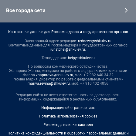
Все города сети
Контактные данные для Роскомнадзора и государственных органов
Электронный адрес редакции:
rednews@shkulev.ru
Контактные данные для Роскомнадзора и государственных органов:
juristchel@shkulev.ru
.
Техподдержка:
help@shkulev.ru
По вопросам коммерческого сотрудничества:
Жапарова Жанна, менеджер по работе с федеральными клиентами
zhanna.zhaparova@shkulev.ru
, моб. + 7 982 640 34 32
Ревина Мария, директор по работе с федеральными клиентами
mariya.revina@shkulev.ru
, моб. +7 910 402 4056
Редакция сайта не несет ответственности за достоверность
информации, содержащейся в рекламных объявлениях.
Информация об ограничениях
Политика использования cookies
Рекомендательные системы
Политика конфиденциальности и обработки персональных данных и