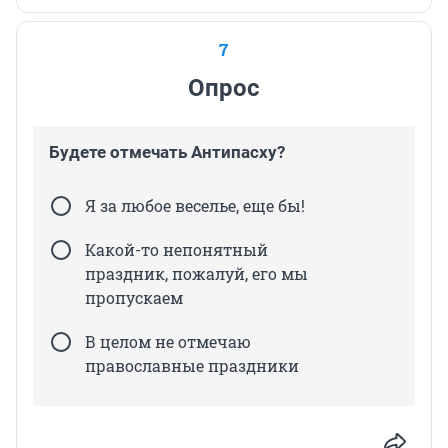
7
Опрос
Будете отмечать Антипасху?
Я за любое веселье, еще бы!
Какой-то непонятный
праздник, пожалуй, его мы
пропускаем
В целом не отмечаю
православные праздники