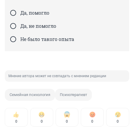
Да, помогло
Да, не помогло
Не было такого опыта
Мнение автора может не совпадать с мнением редакции
Семейная психология
Психотерапевт
0
0
0
0
0