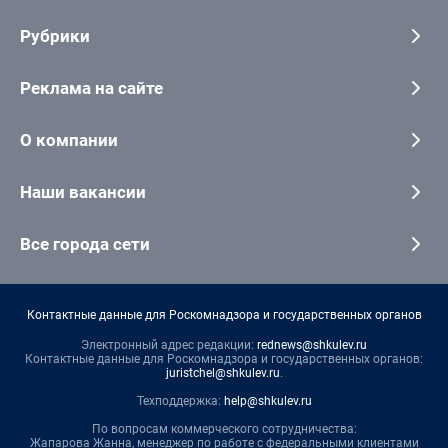
Рубрики
Реклама на сайте
О компании
Наши вакансии
Все города сети
Контактные данные для Роскомнадзора и государственных органов
Электронный адрес редакции:
rednews@shkulev.ru
Контактные данные для Роскомнадзора и государственных органов:
juristchel@shkulev.ru
.
Техподдержка:
help@shkulev.ru
По вопросам коммерческого сотрудничества:
Жапарова Жанна, менеджер по работе с федеральными клиентами