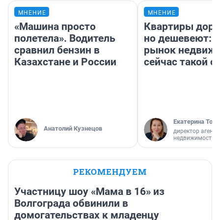
МНЕНИЕ
МНЕНИЕ
«Машина просто
Квартиры дор
полетела». Водитель
но дешевеют: 
сравнил бензин в
рынок недвиж
Казахстане и России
сейчас такой 
Екатерина Торо
Анатолий Кузнецов
директор агентс
недвижимости
РЕКОМЕНДУЕМ
Участницу шоу «Мама в 16» из
Волгограда обвинили в
домогательствах к младенцу