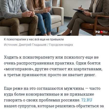
К психотерапии у нас всё еще не привыкли
Источник: 
Дмитрий Гладышев / Городские медиа
Ходить к психотерапевту или психологу еще не
очень распространенная практика. Одни боятся
«мозгоправов», другие считают их шарлатанами,
а третьи признаются: просто не хватает денег.
Еще реже на это соглашаются мужчины — часто
куда более консервативные и не привыкшие
говорить о своих проблемах россияне.
72.RU
нашел супругов, которые решились обратиться за