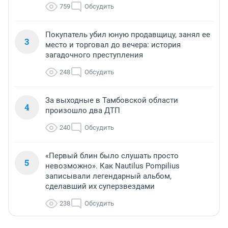
759
Обсудить
Покупатель убил юную продавщицу, занял ее
3
место и торговал до вечера: история
загадочного преступления
248
Обсудить
За выходные в Тамбовской области
4
произошло два ДТП
240
Обсудить
«Первый блин было слушать просто
5
невозможно». Как Nautilus Pompilius
записывали легендарный альбом,
сделавший их суперзвездами
238
Обсудить