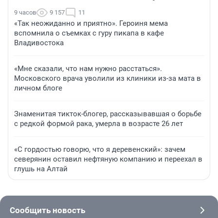
9 часов
9 157
11
«Так неожиданно и приятно». Героиня мема
вспомнила о съемках с гуру пикапа в кафе
Владивостока
«Мне сказали, что нам нужно расстаться».
Московского врача уволили из клиники из-за мата в
личном блоге
Знаменитая тикток-блогер, рассказывавшая о борьбе
с редкой формой рака, умерла в возрасте 26 лет
«С гордостью говорю, что я деревенский»: зачем
северянин оставил нефтяную компанию и переехал в
глушь на Алтай
Сообщить новость