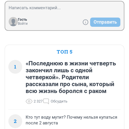
Гость
Отправить
Войти
ТОП 5
«Последнюю в жизни четверть
1
закончил лишь с одной
четверкой». Родители
рассказали про сына, который
всю жизнь боролся с раком
2 327
Обсудить
Кто тут воду мутит? Почему нельзя купаться
2
после 2 августа