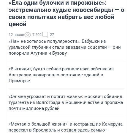
«Ела одни булочки и пирожные»:
экстремально худые новосибирцы — о
своих попытках набрать вес любой
ценой
12 часов
7 502
27
«Нам не хотелось популярности». Бабушки из
уральской глубинки стали звездами соцсетей — они
покорили Агутина и Бузову
«Выглядит, будто сейчас развалится»: ребенка из
Австралии шокировало состояние зданий в
Приморье
«Он мне угрожает и портит жизнь»: москвич обвинил
турагента из Волгограда в мошенничестве и пропаже
почти миллиона рублей
«Мечтал о большой жизни»: иностранец из Камеруна
переехал в Ярославль и создал здесь семью —