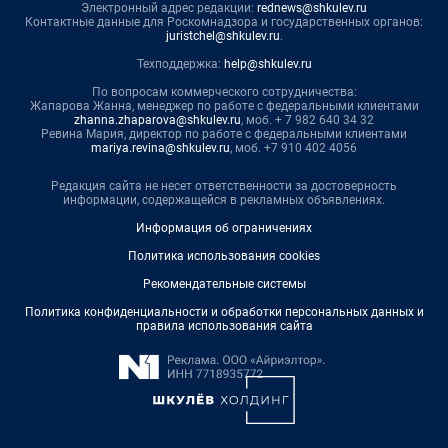
Электронный адрес редакции:
rednews@shkulev.ru
Контактные данные для Роскомнадзора и государственных органов:
juristchel@shkulev.ru
.
Техподдержка:
help@shkulev.ru
По вопросам коммерческого сотрудничества:
Жапарова Жанна, менеджер по работе с федеральными клиентами
zhanna.zhaparova@shkulev.ru
, моб. + 7 982 640 34 32
Ревина Мария, директор по работе с федеральными клиентами
mariya.revina@shkulev.ru
, моб. +7 910 402 4056
Редакция сайта не несет ответственности за достоверность
информации, содержащейся в рекламных объявлениях.
Информация об ограничениях
Политика использования cookies
Рекомендательные системы
Политика конфиденциальности и обработки персональных данных и
правила использования сайта