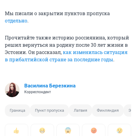
Мы писали о закрытии пунктов пропуска
отдельно
.
Прочитайте также историю россиянина, который
решил вернуться на родину после 30 лет жизни в
Эстонии. Он рассказал,
как изменилась ситуация
в прибалтийской стране за последние годы
.
Василина Березкина
Корреспондент
Граница
Пункт пропуска
Латвия
Финляндия
Эст