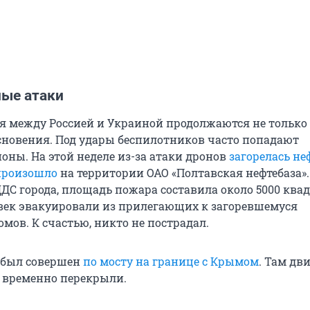
ые атаки
я между Россией и Украиной продолжаются не только
новения. Под удары беспилотников часто попадают
оны. На этой неделе из-за атаки дронов
загорелась не
произошло
на территории ОАО «Полтавская нефтебаза».
С города, площадь пожара составила около 5000 ква
овек эвакуировали из прилегающих к загоревшемуся
мов. К счастью, никто не пострадал.
 был совершен
по мосту на границе с Крымом
. Там дв
 временно перекрыли.