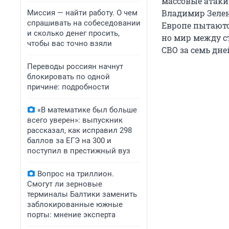
массовые атаки 
Владимир Зелен
Миссия — найти работу. О чем
спрашивать на собеседовании
Европе пытаютс
и сколько денег просить,
но мир между с
чтобы вас точно взяли
СВО за семь дн
Переводы россиян начнут
блокировать по одной
причине: подробности
«В математике был больше
всего уверен»: выпускник
рассказал, как исправил 298
баллов за ЕГЭ на 300 и
поступил в престижный вуз
Вопрос на триллион.
Смогут ли зерновые
терминалы Балтики заменить
заблокированные южные
порты: мнение эксперта