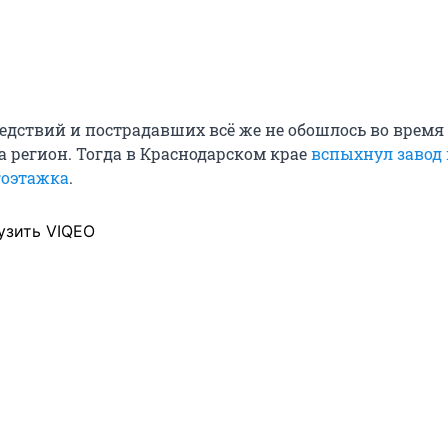
ледствий и пострадавших всё же не обошлось во время
а регион. Тогда в Краснодарском крае
вспыхнул завод 
гоэтажка
.
узить VIQEO