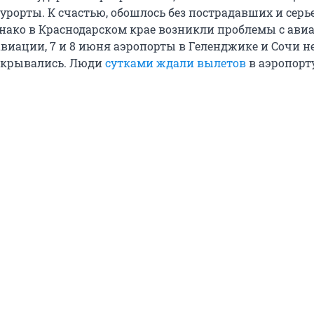
урорты. К счастью, обошлось без пострадавших и сер
днако в Краснодарском крае возникли проблемы с ави
виации, 7 и 8 июня аэропорты в Геленджике и Сочи н
акрывались. Люди
сутками ждали вылетов
в аэропорту