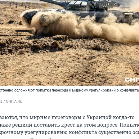
ственно осложняют попытки перехода к мирному урегулированию конфликта
в / CHITA.RU
ваются, что мирные переговоры с Украиной когда-то
даже решили поставить крест на этом вопросе. Попыт
осрочному урегулированию конфликта существенно о