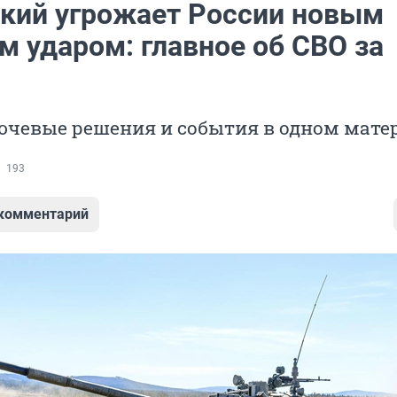
ский угрожает России новым
м ударом: главное об СВО за
ючевые решения и события в одном мате
193
 комментарий