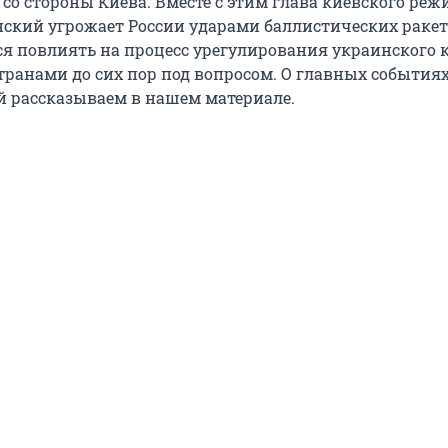
со стороны Киева. Вместе с этим глава киевского реж
ский угрожает России ударами баллистических ракет
я повлиять на процесс урегулирования украинского к
транами до сих пор под вопросом. О главных событиях
ей рассказываем в нашем материале.