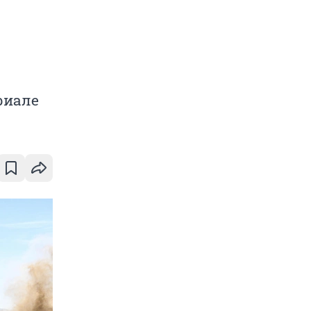
риале