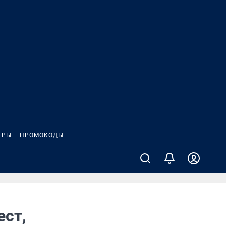
ГРЫ
ПРОМОКОДЫ
ест,