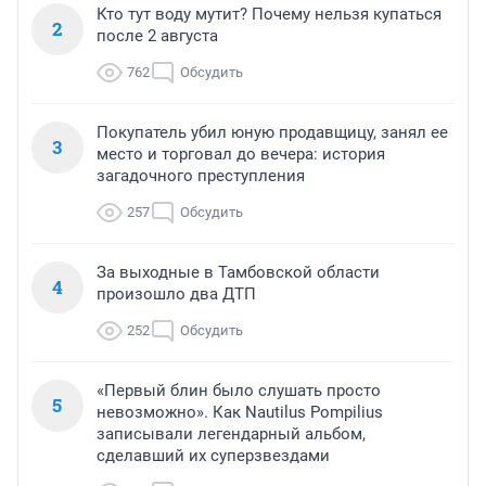
Кто тут воду мутит? Почему нельзя купаться
2
после 2 августа
762
Обсудить
Покупатель убил юную продавщицу, занял ее
3
место и торговал до вечера: история
загадочного преступления
257
Обсудить
За выходные в Тамбовской области
4
произошло два ДТП
252
Обсудить
«Первый блин было слушать просто
5
невозможно». Как Nautilus Pompilius
записывали легендарный альбом,
сделавший их суперзвездами