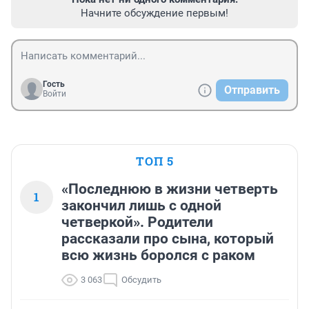
Начните обсуждение первым!
Гость
Отправить
Войти
ТОП 5
«Последнюю в жизни четверть
1
закончил лишь с одной
четверкой». Родители
рассказали про сына, который
всю жизнь боролся с раком
3 063
Обсудить