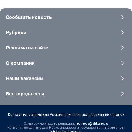
Сообщить новость
Рубрики
Реклама на сайте
О компании
Наши вакансии
Все города сети
Контактные данные для Роскомнадзора и государственных органов
Электронный адрес редакции:
rednews@shkulev.ru
Контактные данные для Роскомнадзора и государственных органов:
juristchel@shkulev.ru
.