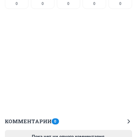
0
0
0
0
0
КОММЕНТАРИИ
0
Пока нет ни одного комментария.