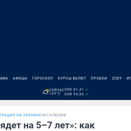
АММА
АФИША
ГОРОСКОП
КУРСЫ ВАЛЮТ
ПРОБКИ
ZODY
И
USD 81,41
СЕЙЧАС
+29°C
EUR 94,06
ЕРАЦИЯ НА УКРАИНЕ
ЭКСКЛЮЗИВ
ядет на 5–7 лет»: как