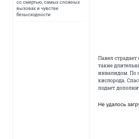
со смертью, самых сложных
вызовах и чувстве
безысходности
Павел страдает 
такие длительн
инвалидом. По с
кислорода. Спа
подает дополни
Не удалось загр