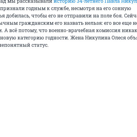
зад мы рассказывали
историю 34-летнего Павла Нику
 признали годным к службе, несмотря на его сонную
я добилась, чтобы его не отправили на поле боя. Сейч
ычным гражданским его назвать нельзя: его все еще н
. А всё потому, что военно-врачебная комиссия никак
 новую категорию годности. Жена Никулина Олеся объ
 непонятный статус.