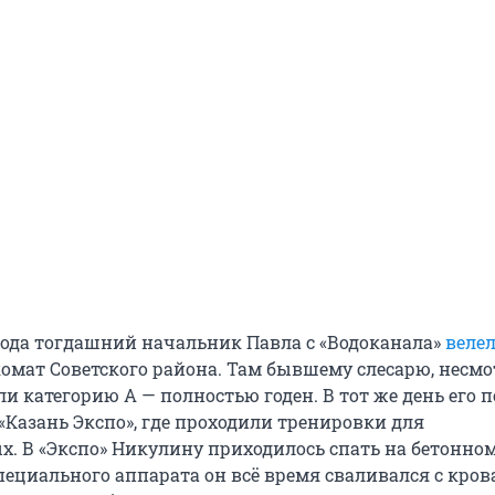
 года тогдашний начальник Павла с «Водоканала»
велел
омат Советского района. Там бывшему слесарю, несмо
ли категорию А — полностью годен. В тот же день его п
«Казань Экспо», где проходили тренировки для
. В «Экспо» Никулину приходилось спать на бетонном
пециального аппарата он всё время сваливался с кров