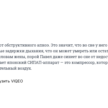
от обструктивного апноэ. Это значит, что во сне у нег
ые задержки дыхания, что он может умереть или оста
ловам жены, порой Павел даже синеет во сне от недос
сает японский СИПАП-аппарат — это компрессор, кото
тельный воздух.
узить VIQEO