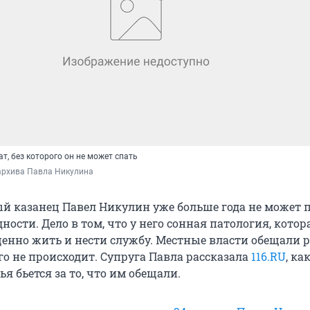
, без которого он не может спать
архива Павла Никулина
 казанец Павел Никулин уже больше года не может 
ности. Дело в том, что у него сонная патология, котор
ценно жить и нести службу. Местные власти обещали 
го не происходит. Супруга Павла рассказала
116.RU
, ка
ья бьется за то, что им обещали.