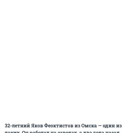
32-летний Яков Феоктистов из Омска — один из
таких. Он работал на заводах, а два года назад