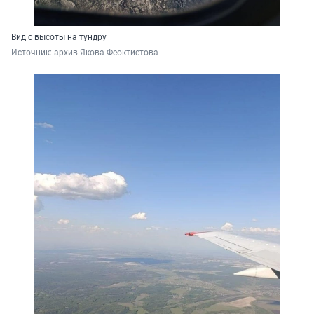
Вид с высоты на тундру
Источник: 
архив Якова Феоктистова