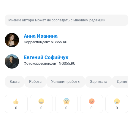
Мнение автора может не совпадать с мнением редакции
Анна Иванина
Корреспондент NGS55.RU
Евгений Софийчук
Фотокорреспондент NGS55.RU
Вахта
Работа
Условия работы
Зарплата
Деньги
0
0
0
0
0