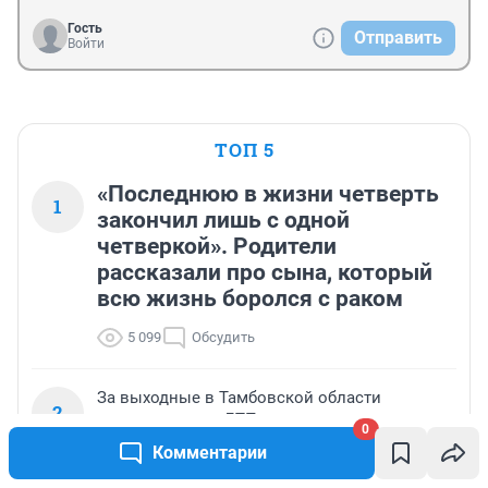
Гость
Отправить
Войти
ТОП 5
«Последнюю в жизни четверть
1
закончил лишь с одной
четверкой». Родители
рассказали про сына, который
всю жизнь боролся с раком
5 099
Обсудить
За выходные в Тамбовской области
2
произошло два ДТП
0
Комментарии
285
Обсудить