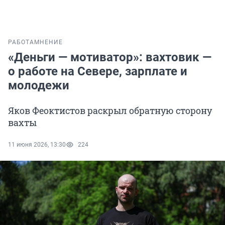
РАБОТА
МНЕНИЕ
«Деньги — мотиватор»: вахтовик —
о работе на Севере, зарплате и
молодежи
Яков Феоктистов раскрыл обратную сторону
вахты
11 июня 2026, 13:30
224