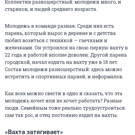
Коллектив разношерстный: молодежи много, и
стариков, и людей среднего возраста.
Молодежь в команде разная. Среди них есть
парень, который вырос в деревне и с детства
любил возиться с техникой — гаечками и
железками. Он устроился на свою первую вахту в
22 года и работой вполне доволен. Другой парень
городской, начал ездить на вахту уже в 18 лет.
Состав молодежи разношерстный: здесь можно
встретить и спортивных парней, и неформалов.
Как всех можно свести в одно и сказать, что эта
молодежь хочет или не хочет работать? Разные
люди. Семейным тоже реально трудоустроиться:
сам так рос, и отец постоянно ездил на вахты.
«Вахта затягивает»