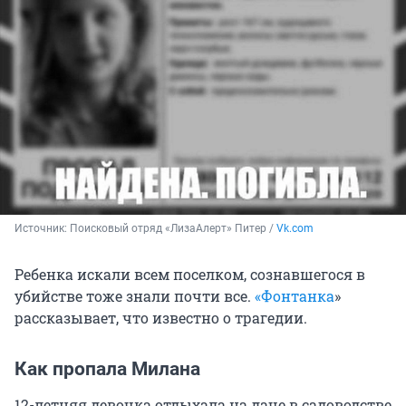
Источник: 
Поисковый отряд «ЛизаАлерт» Питер / 
Vk.com
Ребенка искали всем поселком, сознавшегося в
убийстве тоже знали почти все.
«Фонтанка
»
рассказывает, что известно о трагедии.
Как пропала Милана
12-летняя девочка отдыхала на даче в садоводстве