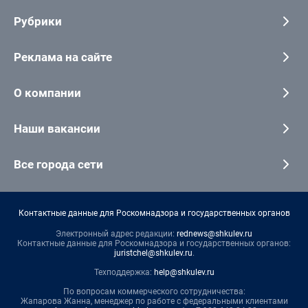
Рубрики
Реклама на сайте
О компании
Наши вакансии
Все города сети
Контактные данные для Роскомнадзора и государственных органов
Электронный адрес редакции:
rednews@shkulev.ru
Контактные данные для Роскомнадзора и государственных органов:
juristchel@shkulev.ru
.
Техподдержка:
help@shkulev.ru
По вопросам коммерческого сотрудничества:
Жапарова Жанна, менеджер по работе с федеральными клиентами