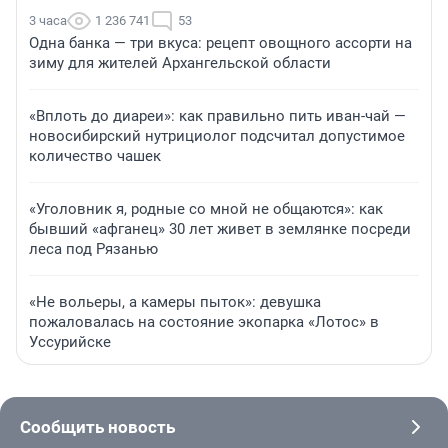
3 часа
1 236 741
53
Одна банка — три вкуса: рецепт овощного ассорти на
зиму для жителей Архангельской области
«Вплоть до диареи»: как правильно пить иван-чай —
новосибирский нутрициолог подсчитал допустимое
количество чашек
«Уголовник я, родные со мной не общаются»: как
бывший «афганец» 30 лет живет в землянке посреди
леса под Рязанью
«Не вольеры, а камеры пыток»: девушка
пожаловалась на состояние экопарка «Лотос» в
Уссурийске
Сообщить новость