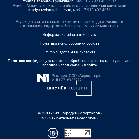
zhanna.zhaparova@shkulev.ru
, моб. + 7 982 640 34 32
Ревина Мария, директор по работе с федеральными клиентами
mariya.revina@shkulev.ru
, моб. +7 910 402 4056
Редакция сайта не несет ответственности за достоверность
информации, содержащейся в рекламных объявлениях.
Информация об ограничениях
Политика использования cookies
Рекомендательные системы
Политика конфиденциальности и обработки персональных данных и
правила использования сайта
© ООО «Сеть городских порталов»
© ООО «Интернет Технологии»