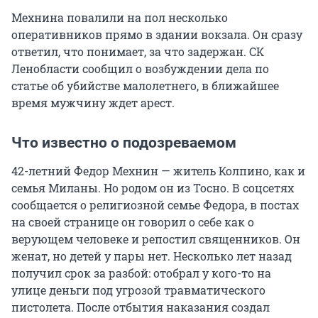
Мехнина повалили на пол несколько
оперативников прямо в здании вокзала. Он сразу
ответил, что понимает, за что задержан. СК
Ленобласти сообщил о возбуждении дела по
статье об убийстве малолетнего, в ближайшее
время мужчину ждет арест.
Что известно о подозреваемом
42-летний Федор Мехнин — житель Колпино, как и
семья Миланы. Но родом он из Тосно. В соцсетях
сообщается о религиозной семье Федора, в постах
на своей странице он говорил о себе как о
верующем человеке и репостил священников. Он
женат, но детей у пары нет. Несколько лет назад
получил срок за разбой: отобрал у кого-то на
улице деньги под угрозой травматического
пистолета. После отбытия наказания создал