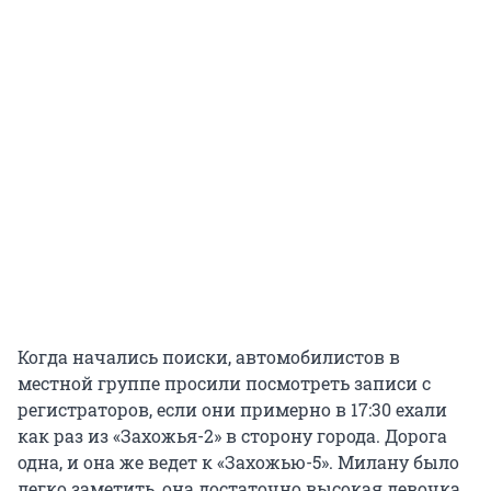
Когда начались поиски, автомобилистов в
местной группе просили посмотреть записи с
регистраторов, если они примерно в 17:30 ехали
как раз из «Захожья-2» в сторону города. Дорога
одна, и она же ведет к «Захожью-5». Милану было
легко заметить, она достаточно высокая девочка,