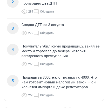
2
произошло два ДТП
281
Обсудить
Сводка ДТП за 3 августа
3
272
Обсудить
Покупатель убил юную продавщицу, занял ее
4
место и торговал до вечера: история
загадочного преступления
266
Обсудить
Продашь за 3000, налог возьмут с 4000. Что
5
нам готовит новый налоговый закон — он
коснется импорта и даже репетиторов
253
Обсудить