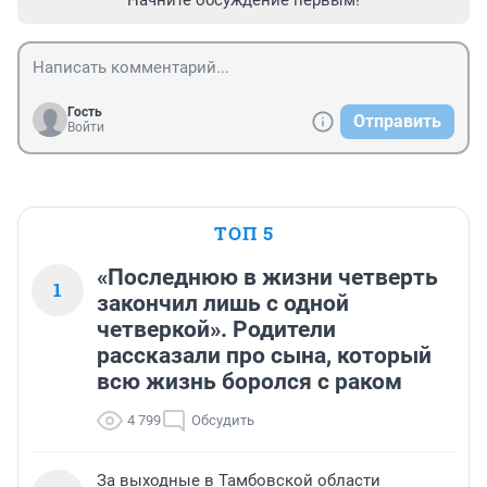
Гость
Отправить
Войти
ТОП 5
«Последнюю в жизни четверть
1
закончил лишь с одной
четверкой». Родители
рассказали про сына, который
всю жизнь боролся с раком
4 799
Обсудить
За выходные в Тамбовской области