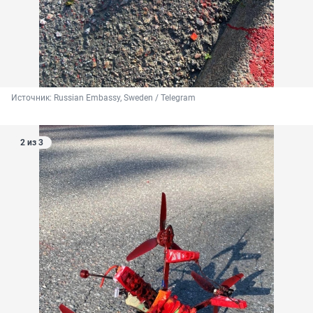
Источник: 
Russian Embassy, Sweden / Telegram
2 из 3