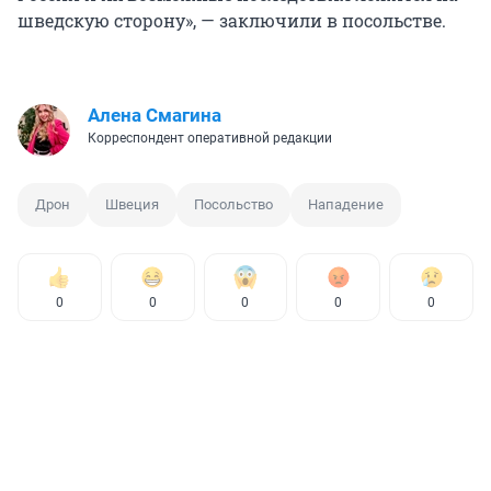
шведскую сторону», — заключили в посольстве.
Алена Смагина
Корреспондент оперативной редакции
Дрон
Швеция
Посольство
Нападение
0
0
0
0
0