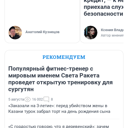
кредит, — к не
приехала служ
безопасности
Ксения Владим
Анатолий Кузнецов
Автор мнения
РЕКОМЕНДУЕМ
Популярный фитнес-тренер с
мировым именем Света Ракета
проведет открытую тренировку для
сургутян
5 августа
16 002
8
«Заказали на 3-летие»: перед убийством жены в
Казани турок забрал торт на день рождения сына
«С гордостью говорю, что я деревенский»: зачем