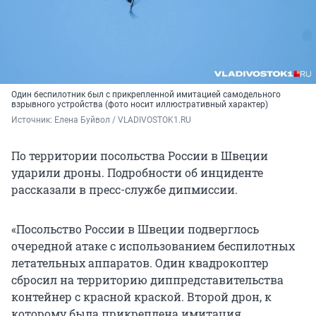
Один беспилотник был с прикрепленной имитацией самодельного
взрывного устройства (фото носит иллюстративный характер)
Источник: 
Елена Буйвол / VLADIVOSTOK1.RU
По территории посольства России в Швеции
ударили дроны. Подробности об инциденте
рассказали в пресс-службе дипмиссии.
«Посольство России в Швеции подверглось
очередной атаке с использованием беспилотных
летательных аппаратов. Один квадрокоптер
сбросил на территорию диппредставительства
контейнер с красной краской. Второй дрон, к
которому была прикреплена имитация