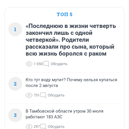
ТОП 5
«Последнюю в жизни четверть
1
закончил лишь с одной
четверкой». Родители
рассказали про сына, который
всю жизнь боролся с раком
1 650
Обсудить
Кто тут воду мутит? Почему нельзя купаться
2
после 2 августа
751
Обсудить
В Тамбовской области утром 30 июля
3
работают 183 АЗС
297
Обсудить