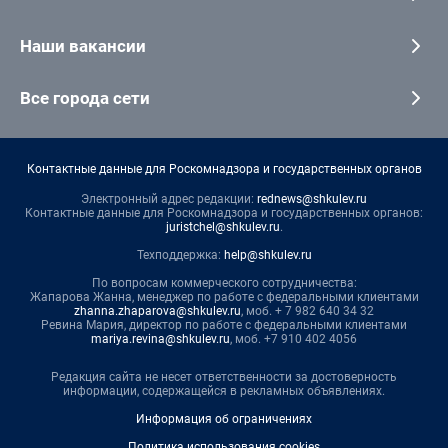
Наши вакансии
Все города сети
Контактные данные для Роскомнадзора и государственных органов
Электронный адрес редакции:
rednews@shkulev.ru
Контактные данные для Роскомнадзора и государственных органов:
juristchel@shkulev.ru
.
Техподдержка:
help@shkulev.ru
По вопросам коммерческого сотрудничества:
Жапарова Жанна, менеджер по работе с федеральными клиентами
zhanna.zhaparova@shkulev.ru
, моб. + 7 982 640 34 32
Ревина Мария, директор по работе с федеральными клиентами
mariya.revina@shkulev.ru
, моб. +7 910 402 4056
Редакция сайта не несет ответственности за достоверность
информации, содержащейся в рекламных объявлениях.
Информация об ограничениях
Политика использования cookies