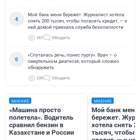
Мой банк меня бережет. Журналист хотела
4
снять 200 тысяч, чтобы погасить кредит, — к
ней домой приехала служба безопасности
267
Обсудить
«Спуталась речь, понес пургу». Врач — о
5
смертельном диагнозе, который сложно
обнаружить
239
Обсудить
МНЕНИЕ
МНЕНИЕ
«Машина просто
Мой банк меня
полетела». Водитель
бережет. Журн
сравнил бензин в
хотела снять 2
Казахстане и России
тысяч, чтобы п