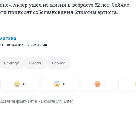
ине». Актер ушел из жизни в возрасте 62 лет. Сейчас
ети приносят соболезнования близким артиста.
магина
ент оперативной редакции
Бригада
Смерть
Сериал
0
0
0
ыделите фрагмент и нажмите Ctrl+Enter