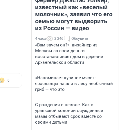
Фермер Джастас Уолкер,
известный как «веселый
молочник», заявил что его
семью могут выдворить
из России — видео
4 часа
2 246
Обсудить
«Вам зачем он?»: дизайнер из
Москвы за свои деньги
восстанавливает дом в деревне
Архангельской области
«Напоминает куриное мясо»:
0
ярославцы нашли в лесу необычный
гриб — что это
С рождения в неволе. Как в
уральской колонии осужденные
мамы отбывают срок вместе со
своими детьми