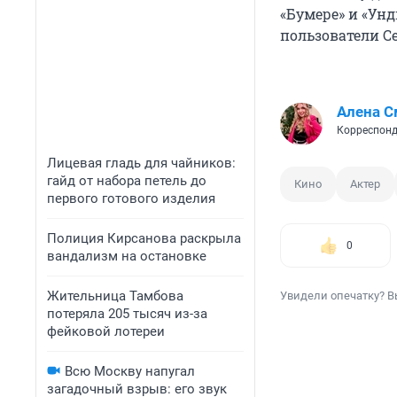
«Бумере» и «Унд
пользователи С
Алена С
Корреспонд
Лицевая гладь для чайников:
гайд от набора петель до
Кино
Актер
первого готового изделия
Полиция Кирсанова раскрыла
0
вандализм на остановке
Жительница Тамбова
Увидели опечатку? В
потеряла 205 тысяч из-за
фейковой лотереи
Всю Москву напугал
загадочный взрыв: его звук