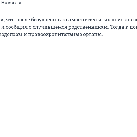
 Новости.
ли, что после безуспешных самостоятельных поисков 
 и сообщил о случившемся родственникам. Тогда к п
одолазы и правоохранительные органы.