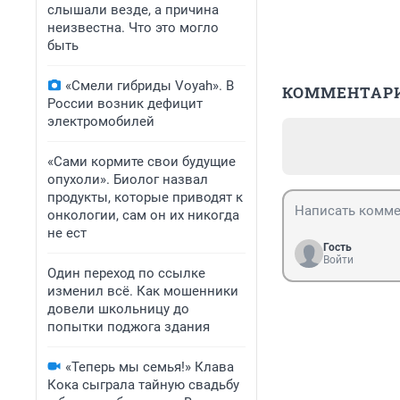
слышали везде, а причина
неизвестна. Что это могло
быть
«Смели гибриды Voyah». В
КОММЕНТАР
России возник дефицит
электромобилей
«Сами кормите свои будущие
опухоли». Биолог назвал
продукты, которые приводят к
онкологии, сам он их никогда
не ест
Гость
Войти
Один переход по ссылке
изменил всё. Как мошенники
довели школьницу до
попытки поджога здания
«Теперь мы семья!» Клава
Кока сыграла тайную свадьбу