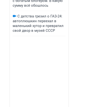
с богатым блогером. В какую
сумму всё обошлось
С детства грезил о ГАЗ-24:
автоплюшкин переехал в
маленький хутор и превратил
свой двор в музей СССР