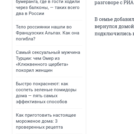
бумеранга, где в гости ходили
разговоре с РИА
через балконы, — таких всего
два в России
В семье добави
вернулся домой
Тело россиянки нашли во
Французских Альпах. Как она
подключились в
погибла?
Самый сексуальный мужчина
Турции: чем Омер из
«Клюквенного щербета»
покорил женщин
Быстро покраснеют: как
соспеть зеленые помидоры
дома — пять самых
эффективных способов
Как приготовить настоящее
мороженое дома: 3
проверенных рецепта