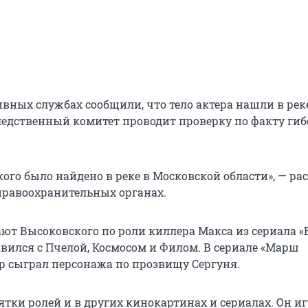
вных службах сообщили, что тело актера нашли в реке
ледственный комитет проводит проверку по факту гиб
ого было найдено в реке в Московской области», — ра
правоохранительных органах.
ают Высоковского по роли киллера Макса из сериала «
вился с Пчелой, Космосом и Филом. В сериале «Марш
ер сыграл персонажа по прозвищу Сергуня.
сятки ролей и в других кинокартинах и сериалах. Он иг