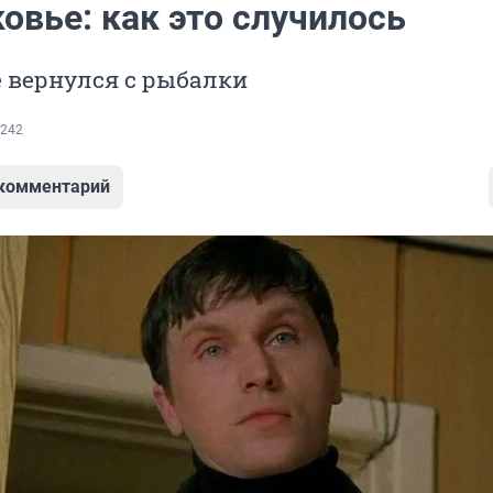
овье: как это случилось
 вернулся с рыбалки
242
 комментарий