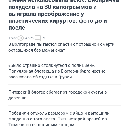
«Меня исполосовали всю». Сибирячка
похудела на 30 килограммов и
выиграла преображение у
пластических хирургов: фото до и
после
1 час
4 969
50
В Волгограде пытаются спасти от страшной смерти
оставшихся без мамы ежат
«Было страшно столкнуться с полицией».
Популярная блогерша из Екатеринбурга честно
рассказала об отдыхе в Грузии
Питерский блогер сбегает от городской суеты в
деревню
Победили опухоль размером с яйцо и вытащили
младенца с того света. Пять историй врачей из
Тюмени со счастливым концом