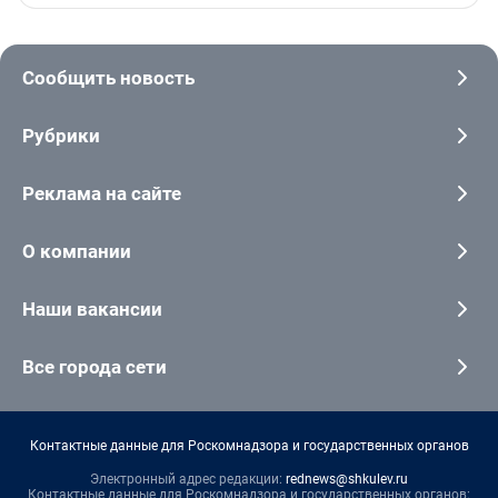
Сообщить новость
Рубрики
Реклама на сайте
О компании
Наши вакансии
Все города сети
Контактные данные для Роскомнадзора и государственных органов
Электронный адрес редакции:
rednews@shkulev.ru
Контактные данные для Роскомнадзора и государственных органов: