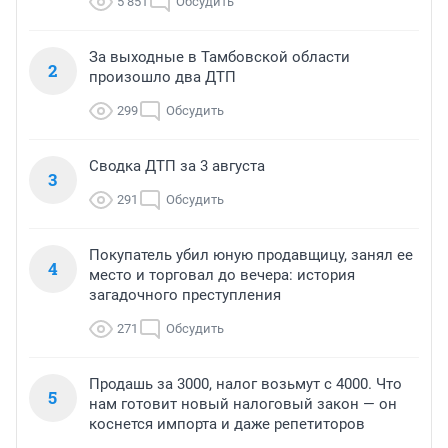
5 851
Обсудить
За выходные в Тамбовской области
2
произошло два ДТП
299
Обсудить
Сводка ДТП за 3 августа
3
291
Обсудить
Покупатель убил юную продавщицу, занял ее
4
место и торговал до вечера: история
загадочного преступления
271
Обсудить
Продашь за 3000, налог возьмут с 4000. Что
5
нам готовит новый налоговый закон — он
коснется импорта и даже репетиторов