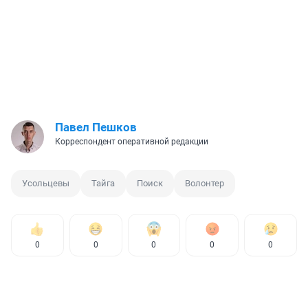
Павел Пешков
Корреспондент оперативной редакции
Усольцевы
Тайга
Поиск
Волонтер
0
0
0
0
0