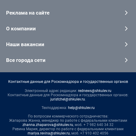
Реклама на сайте
О компании
Наши вакансии
Все города сети
Контактные данные для Роскомнадзора и государственных органов
Электронный адрес редакции:
rednews@shkulev.ru
Контактные данные для Роскомнадзора и государственных органов:
juristchel@shkulev.ru
.
Техподдержка:
help@shkulev.ru
По вопросам коммерческого сотрудничества:
Жапарова Жанна, менеджер по работе с федеральными клиентами
zhanna.zhaparova@shkulev.ru
, моб. + 7 982 640 34 32
Ревина Мария, директор по работе с федеральными клиентами
mariya.revina@shkulev.ru
, моб. +7 910 402 4056