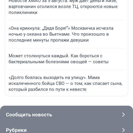
Новости ХМАО за 5 августа: муж дает деньги Айзе,
вартовчанин оголился возле ТЦ, откроются новые
поликлиники
«Она крикнула: „Дядя Боря!“» Москвичка исчезла
ночью у океана во Вьетнаме. Что произошло в
последние минуты пропажи девушки
Может столкнуться каждый. Как бороться с
бактериальными болезнями овощей — советы
«Долго боялась выходить на улицу». Мама
искалеченного бойца СВО — о том, как спасает сына,
который разбился по пути к невесте
Сообщить новость
Рубрики