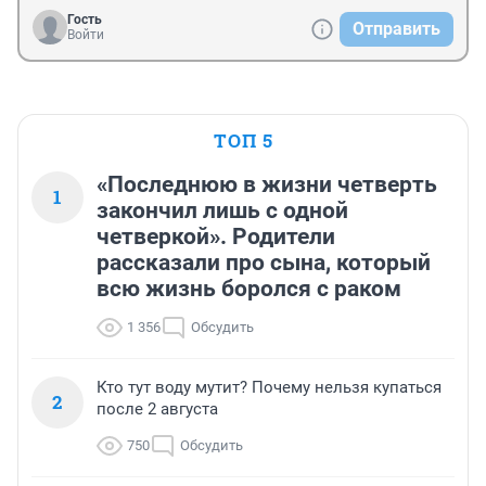
Гость
Отправить
Войти
ТОП 5
«Последнюю в жизни четверть
1
закончил лишь с одной
четверкой». Родители
рассказали про сына, который
всю жизнь боролся с раком
1 356
Обсудить
Кто тут воду мутит? Почему нельзя купаться
2
после 2 августа
750
Обсудить