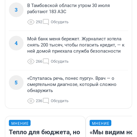
В Тамбовской области утром 30 июля
3
работают 183 АЗС
292
Обсудить
Мой банк меня бережет. Журналист хотела
4
снять 200 тысяч, чтобы погасить кредит, — к
ней домой приехала служба безопасности
266
Обсудить
«Спуталась речь, понес пургу». Врач — о
5
смертельном диагнозе, который сложно
обнаружить
236
Обсудить
МНЕНИЕ
МНЕНИЕ
Тепло для бюджета, но
«Мы видим нов