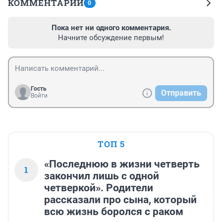
КОММЕНТАРИИ
0
Пока нет ни одного комментария.
Начните обсуждение первым!
Гость
Отправить
Войти
ТОП 5
«Последнюю в жизни четверть
1
закончил лишь с одной
четверкой». Родители
рассказали про сына, который
всю жизнь боролся с раком