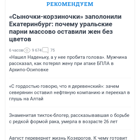
РЕКОМЕНДУЕМ
«Сыночки-корзиночки» заполонили
Екатеринбург: почему уральские
парни массово оставили жен без
цветов
6 часов
9 674
75
«Нашел Наденьку, а у нее пробита голова». Мужчина
рассказал, как потерял жену при атаке БПЛА в
Архипо-Осиповке
«С гордостью говорю, что я деревенский»: зачем
северянин оставил нефтяную компанию и переехал в
глушь на Алтай
Знаменитая тикток-блогер, рассказывавшая о борьбе
с редкой формой рака, умерла в возрасте 26 лет
Август перевернет жизнь Козерогов. К чему готовит