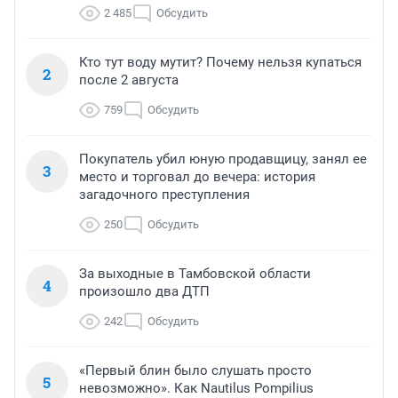
2 485
Обсудить
Кто тут воду мутит? Почему нельзя купаться
2
после 2 августа
759
Обсудить
Покупатель убил юную продавщицу, занял ее
3
место и торговал до вечера: история
загадочного преступления
250
Обсудить
За выходные в Тамбовской области
4
произошло два ДТП
242
Обсудить
«Первый блин было слушать просто
5
невозможно». Как Nautilus Pompilius