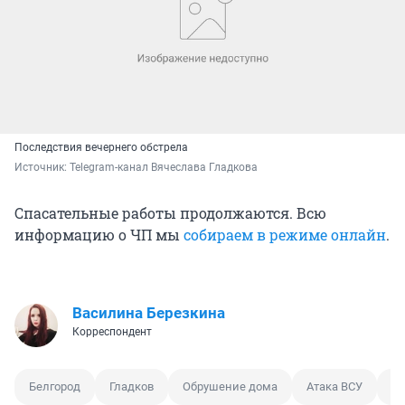
Последствия вечернего обстрела
Источник: 
Telegram-канал Вячеслава Гладкова
Спасательные работы продолжаются. Всю
информацию о ЧП мы
собираем в режиме онлайн
.
Василина Березкина
Корреспондент
Белгород
Гладков
Обрушение дома
Атака ВСУ
Об