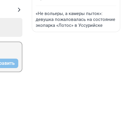
«Не вольеры, а камеры пыток»:
девушка пожаловалась на состояние
экопарка «Лотос» в Уссурийске
равить