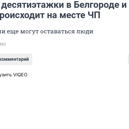
 десятиэтажки в Белгороде и
происходит на месте ЧП
и еще могут оставаться люди
565
 комментарий
узить VIQEO