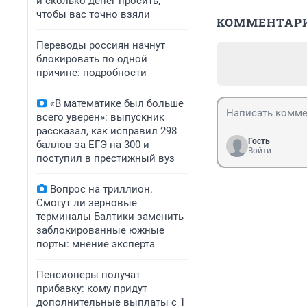
и сколько денег просить,
чтобы вас точно взяли
КОММЕНТАР
Переводы россиян начнут
блокировать по одной
причине: подробности
«В математике был больше
всего уверен»: выпускник
рассказал, как исправил 298
Гость
баллов за ЕГЭ на 300 и
Войти
поступил в престижный вуз
Вопрос на триллион.
Смогут ли зерновые
терминалы Балтики заменить
заблокированные южные
порты: мнение эксперта
Пенсионеры получат
прибавку: кому придут
дополнительные выплаты с 1