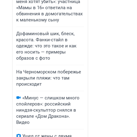
меня хотят убить»: участница
«Мамы в 16» ответила на
обвинения в домогательствах
к маленькому сыну
Дофаминовый шик, блеск,
красота. Фанки-стайл в
одежде: что это такое и как
его носить — примеры
образов с фото
На Черноморском побережье
закрыли пляжи: что там
происходит
«Минус — слишком много
спойлеров»: российский
ниндзя-скульптор снялся в
сериале «Дом Дракона».
Видео
Ушел от жены с двумя