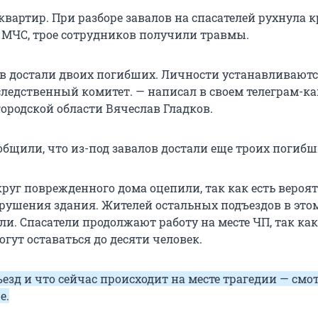
квартир. При разборе завалов на спасателей рухнула 
 МЧС, трое сотрудников получили травмы.
ов достали двоих погибших. Личности устанавливаютс
следственный комитет. — написал в своем телеграм-к
городской области Вячеслав Гладков.
общили, что из-под завалов достали еще троих погибш
руг поврежденного дома оцепили, так как есть вероя
рушения здания. Жителей остальных подъездов в это
и. Спасатели продолжают работу на месте ЧП, так как
гут оставаться до десяти человек.
езд и что сейчас происходит на месте трагедии — смо
е.