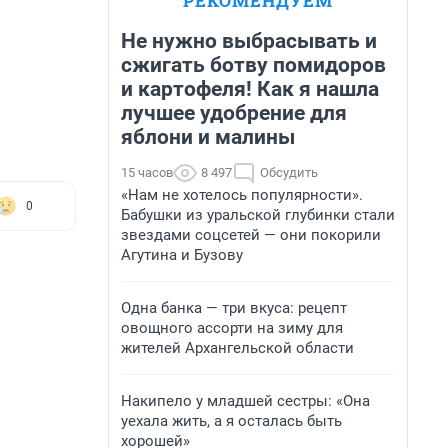
РЕКОМЕНДУЕМ
Не нужно выбрасывать и
сжигать ботву помидоров
и картофеля! Как я нашла
лучшее удобрение для
яблони и малины
15 часов
8 497
Обсудить
«Нам не хотелось популярности».
0
Бабушки из уральской глубинки стали
звездами соцсетей — они покорили
Агутина и Бузову
Одна банка — три вкуса: рецепт
овощного ассорти на зиму для
жителей Архангельской области
Накипело у младшей сестры: «Она
уехала жить, а я осталась быть
хорошей»