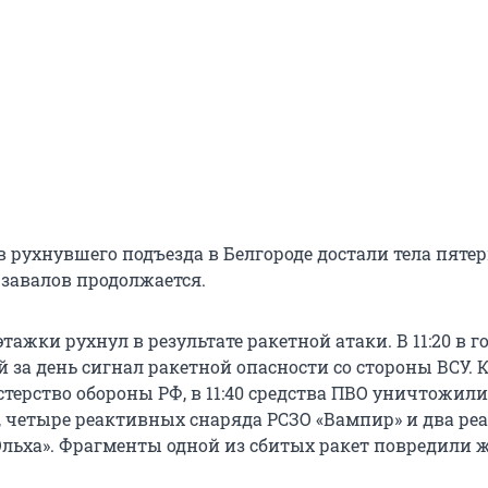
в рухнувшего подъезда в Белгороде достали тела пяте
 завалов продолжается.
тажки рухнул в результате ракетной атаки. В 11:20 в г
 за день сигнал ракетной опасности со стороны ВСУ. 
терство обороны РФ, в 11:40 средства ПВО уничтожили
», четыре реактивных снаряда РСЗО «Вампир» и два р
Ольха». Фрагменты одной из сбитых ракет повредили 