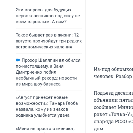
Эти вопросы для будущих
первоклассников под силу не
всем взрослым. А вам?
Такое бывает раз в жизни: 12
августа произойдут три редких
астрономических явления
Прохор Шаляпин влюбился
по-настоящему, а Ваня
Из-под обломко
Дмитриенко побил
человек. Разбор
необычный рекорд: новости
из мира шоу-бизнеса
Подъезд десятиэ
«Август принесет новые
объявили пятый
возможности»: Тамара Глоба
сообщает Минис
назвала, кому из знаков
ракет «Точка-У
зодиака улыбнется удача
снаряда РСЗО «
дом.
«Меня не просто отменяют,