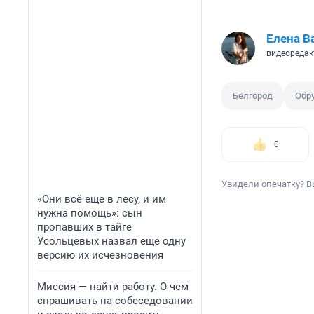
Елена В
видеоредак
Белгород
Обр
0
Увидели опечатку? В
«Они всё еще в лесу, и им
нужна помощь»: сын
пропавших в тайге
Усольцевых назвал еще одну
версию их исчезновения
Миссия — найти работу. О чем
спрашивать на собеседовании