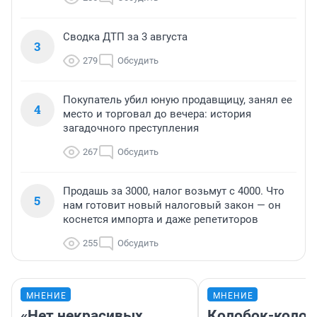
Сводка ДТП за 3 августа
3
279
Обсудить
Покупатель убил юную продавщицу, занял ее
4
место и торговал до вечера: история
загадочного преступления
267
Обсудить
Продашь за 3000, налог возьмут с 4000. Что
5
нам готовит новый налоговый закон — он
коснется импорта и даже репетиторов
255
Обсудить
МНЕНИЕ
МНЕНИЕ
«Нет некрасивых
Колобок-колобо