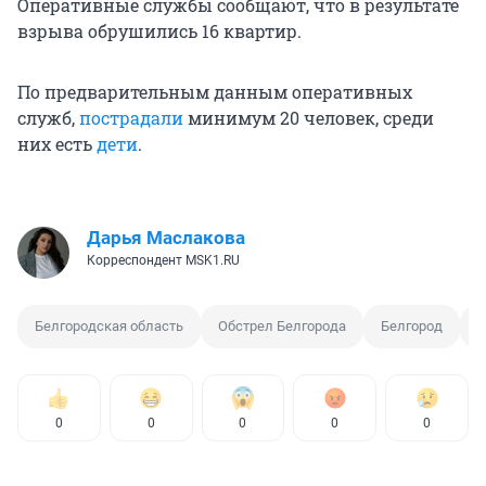
Оперативные службы сообщают, что в результате
взрыва обрушились 16 квартир.
По предварительным данным оперативных
служб,
пострадали
минимум 20 человек, среди
них есть
дети
.
Дарья Маслакова
Корреспондент MSK1.RU
Белгородская область
Обстрел Белгорода
Белгород
В
0
0
0
0
0