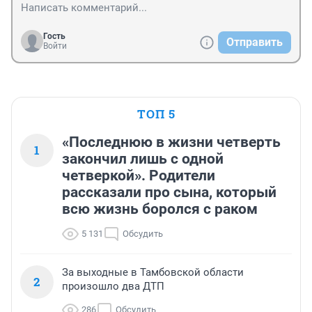
Гость
Отправить
Войти
ТОП 5
«Последнюю в жизни четверть
1
закончил лишь с одной
четверкой». Родители
рассказали про сына, который
всю жизнь боролся с раком
5 131
Обсудить
За выходные в Тамбовской области
2
произошло два ДТП
286
Обсудить