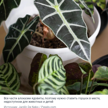
Все части алоказии ядовиты, поэтому нужно ставить горшок в месте,
недоступном для животных и детей
Источник: 
Jardín De Neko / Pexels.com