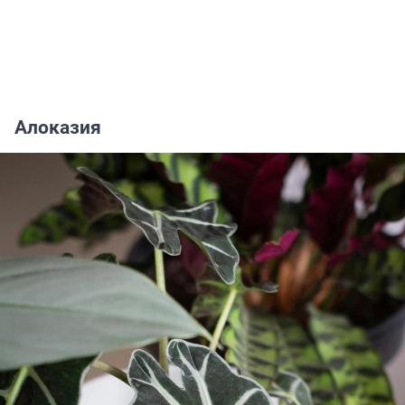
Алоказия