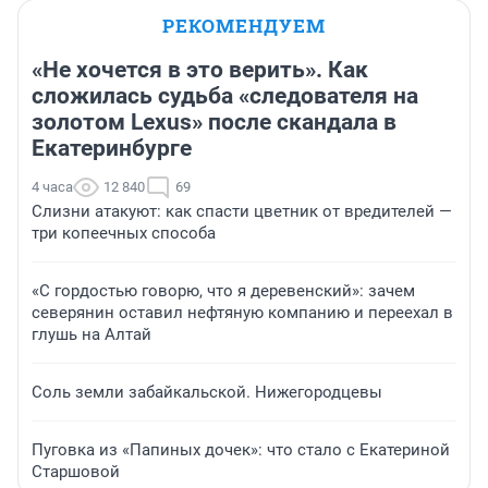
РЕКОМЕНДУЕМ
«Не хочется в это верить». Как
сложилась судьба «следователя на
золотом Lexus» после скандала в
Екатеринбурге
4 часа
12 840
69
Слизни атакуют: как спасти цветник от вредителей —
три копеечных способа
«С гордостью говорю, что я деревенский»: зачем
северянин оставил нефтяную компанию и переехал в
глушь на Алтай
Соль земли забайкальской. Нижегородцевы
Пуговка из «Папиных дочек»: что стало с Екатериной
Старшовой