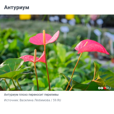
Антуриум
Антуриум плохо переносит переливы
Источник: 
Василина Любимова / 59.RU