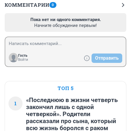
КОММЕНТАРИИ
0
Пока нет ни одного комментария.
Начните обсуждение первым!
Гость
Отправить
Войти
ТОП 5
«Последнюю в жизни четверть
1
закончил лишь с одной
четверкой». Родители
рассказали про сына, который
всю жизнь боролся с раком