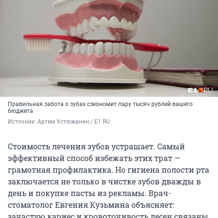
Правильная забота о зубах сэкономит пару тысяч рублей вашего
бюджета
Источник: 
Артем Устюжанин / E1.RU
Стоимость лечения зубов устрашает. Самый
эффективный способ избежать этих трат —
грамотная профилактика. Но гигиена полости рта
заключается не только в чистке зубов дважды в
день и покупке пасты из рекламы. Врач-
стоматолог Евгения Кузьмина объясняет:
зачастую кариес и кровоточивость десен связаны