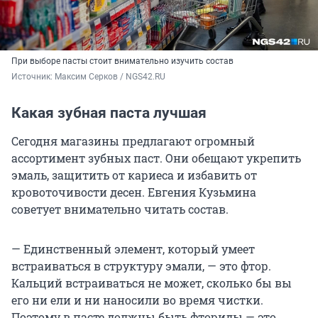
При выборе пасты стоит внимательно изучить состав
Источник: 
Максим Серков / NGS42.RU
Какая зубная паста лучшая
Сегодня магазины предлагают огромный
ассортимент зубных паст. Они обещают укрепить
эмаль, защитить от кариеса и избавить от
кровоточивости десен. Евгения Кузьмина
советует внимательно читать состав.
— Единственный элемент, который умеет
встраиваться в структуру эмали, — это фтор.
Кальций встраиваться не может, сколько бы вы
его ни ели и ни наносили во время чистки.
Поэтому в пасте должны быть фториды — это