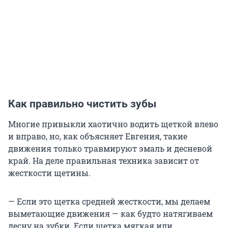
Как правильно чистить зубы
Многие привыкли хаотично водить щеткой влево
и вправо, но, как объясняет Евгения, такие
движения только травмируют эмаль и десневой
край. На деле правильная техника зависит от
жесткости щетины.
— Если это щетка средней жесткости, мы делаем
выметающие движения — как будто натягиваем
десну на зубки. Если щетка мягкая или