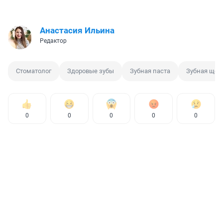
Анастасия Ильина
Редактор
Стоматолог
Здоровые зубы
Зубная паста
Зубная щет
0
0
0
0
0