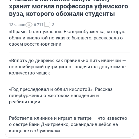
хранит могила профессора уфимского
вуза, которого обожали студенты
13 часов
6 711
3
«Шрамы болят ужасно». Екатеринбурженка, которую
облили кислотой по указке бывшего, рассказала о
своем восстановлении
«Вплоть до диареи»: как правильно пить иван-чай —
новосибирский нутрициолог подсчитал допустимое
количество чашек
«Год преследовал и облил кислотой». Рассказ
петербурженки о жестоком нападении и
реабилитации
Работает в клинике и играет в театре — что известно
о сестре Вани Дмитриенко, оскандалившейся на
концерте в «Лужниках»