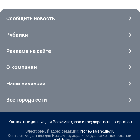
Сообщить новость
Рубрики
Реклама на сайте
О компании
Наши вакансии
Все города сети
Контактные данные для Роскомнадзора и государственных органов
Электронный адрес редакции:
rednews@shkulev.ru
Контактные данные для Роскомнадзора и государственных органов:
juristchel@shkulev.ru
.