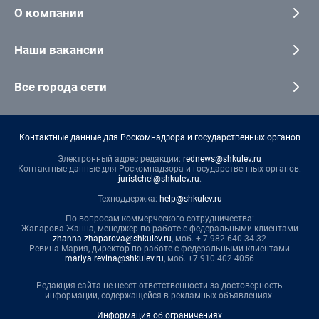
О компании
Наши вакансии
Все города сети
Контактные данные для Роскомнадзора и государственных органов
Электронный адрес редакции:
rednews@shkulev.ru
Контактные данные для Роскомнадзора и государственных органов:
juristchel@shkulev.ru
.
Техподдержка:
help@shkulev.ru
По вопросам коммерческого сотрудничества:
Жапарова Жанна, менеджер по работе с федеральными клиентами
zhanna.zhaparova@shkulev.ru
, моб. + 7 982 640 34 32
Ревина Мария, директор по работе с федеральными клиентами
mariya.revina@shkulev.ru
, моб. +7 910 402 4056
Редакция сайта не несет ответственности за достоверность
информации, содержащейся в рекламных объявлениях.
Информация об ограничениях