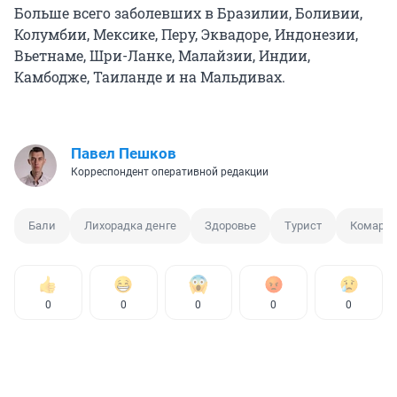
Больше всего заболевших в Бразилии, Боливии,
Колумбии, Мексике, Перу, Эквадоре, Индонезии,
Вьетнаме, Шри-Ланке, Малайзии, Индии,
Камбодже, Таиланде и на Мальдивах.
Павел Пешков
Корреспондент оперативной редакции
Бали
Лихорадка денге
Здоровье
Турист
Комар
0
0
0
0
0