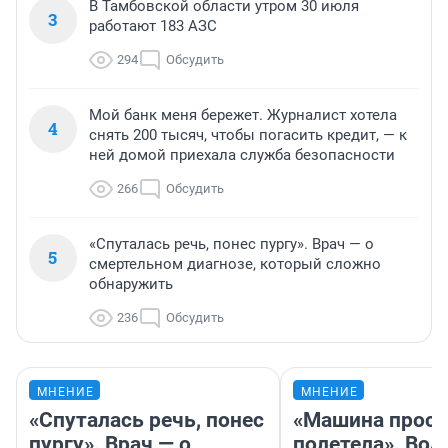
В Тамбовской области утром 30 июля
3
работают 183 АЗС
294
Обсудить
Мой банк меня бережет. Журналист хотела
4
снять 200 тысяч, чтобы погасить кредит, — к
ней домой приехала служба безопасности
266
Обсудить
«Спуталась речь, понес пургу». Врач — о
5
смертельном диагнозе, который сложно
обнаружить
236
Обсудить
МНЕНИЕ
МНЕНИЕ
«Спуталась речь, понес
«Машина прост
пургу». Врач — о
полетела». Вод