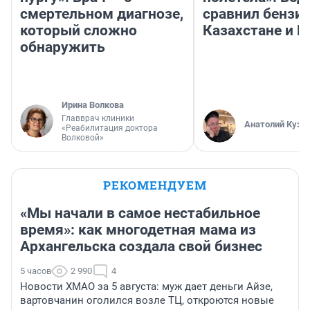
смертельном диагнозе,
сравнил бензин
который сложно
Казахстане и Р
обнаружить
Ирина Волкова
Главврач клиники
Анатолий Кузн
«Реабилитация доктора
Волковой»
РЕКОМЕНДУЕМ
«Мы начали в самое нестабильное
время»: как многодетная мама из
Архангельска создала свой бизнес
5 часов
2 990
4
Новости ХМАО за 5 августа: муж дает деньги Айзе,
вартовчанин оголился возле ТЦ, откроются новые