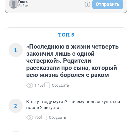
Гость
Отправить
Войти
ТОП 5
«Последнюю в жизни четверть
1
закончил лишь с одной
четверкой». Родители
рассказали про сына, который
всю жизнь боролся с раком
1 408
Обсудить
Кто тут воду мутит? Почему нельзя купаться
2
после 2 августа
750
Обсудить