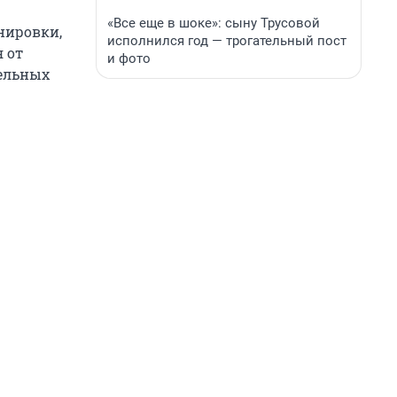
«Все еще в шоке»: сыну Трусовой
нировки,
исполнился год — трогательный пост
 от
и фото
цельных