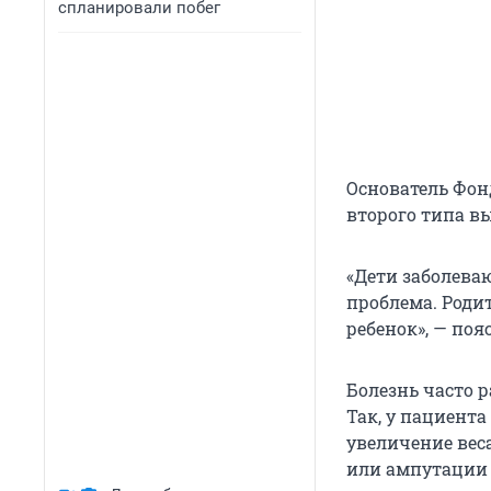
спланировали побег
Основатель Фон
второго типа в
«Дети заболеваю
проблема. Родит
ребенок», — поя
Болезнь часто 
Так, у пациента
увеличение веса
или ампутации 