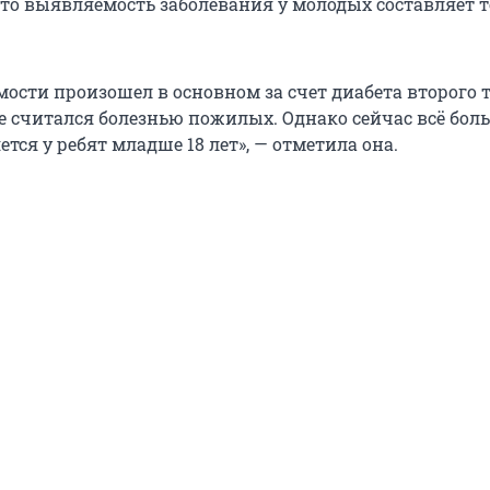
что выявляемость заболевания у молодых составляет 
мости произошел в основном за счет диабета второго 
 считался болезнью пожилых. Однако сейчас всё бол
тся у ребят младше 18 лет», — отметила она.