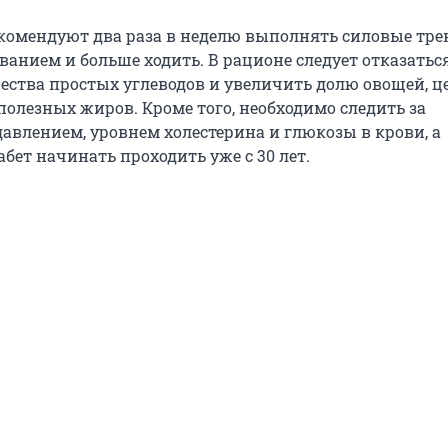
комендуют два раза в неделю выполнять силовые тре
анием и больше ходить. В рационе следует отказаться
ества простых углеводов и увеличить долю овощей, 
 полезных жиров. Кроме того, необходимо следить за
авлением, уровнем холестерина и глюкозы в крови, а
бет начинать проходить уже с 30 лет.