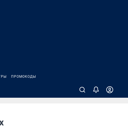
ГРЫ
ПРОМОКОДЫ
х