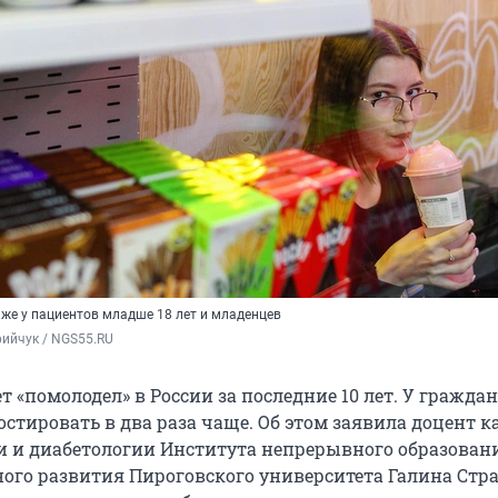
аже у пациентов младше 18 лет и младенцев
ийчук / NGS55.RU
 «помолодел» в России за последние 10 лет. У граждан 
остировать в два раза чаще. Об этом заявила доцент 
 и диабетологии Института непрерывного образован
ого развития Пироговского университета Галина Стра