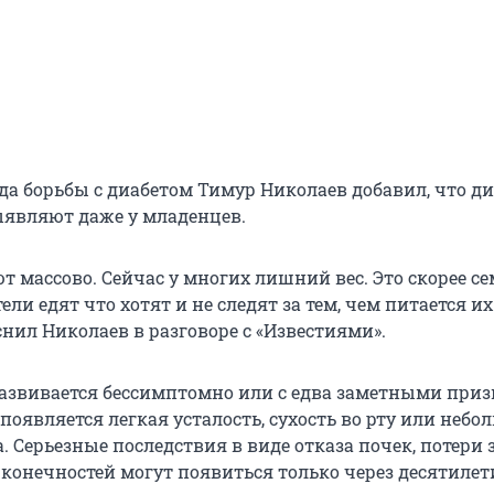
да борьбы с диабетом Тимур Николаев добавил, что ди
ыявляют даже у младенцев.
т массово. Сейчас у многих лишний вес. Это скорее с
ели едят что хотят и не следят за тем, чем питается их
снил Николаев в разговоре с «Известиями».
развивается бессимптомно или с едва заметными при
 появляется легкая усталость, сухость во рту или небо
. Серьезные последствия в виде отказа почек, потери
конечностей могут появиться только через десятилет