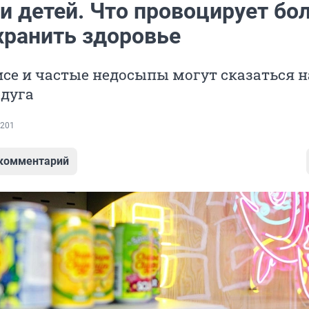
и детей. Что провоцирует бо
хранить здоровье
исе и частые недосыпы могут сказаться н
едуга
201
 комментарий