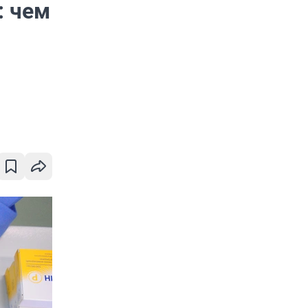
: чем