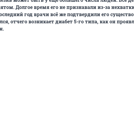
пятом. Долгое время его не признавали из-за нехватк
последний год врачи всё же подтвердили его существо
ся, отчего возникает диабет 5-го типа, как он прояв
н.