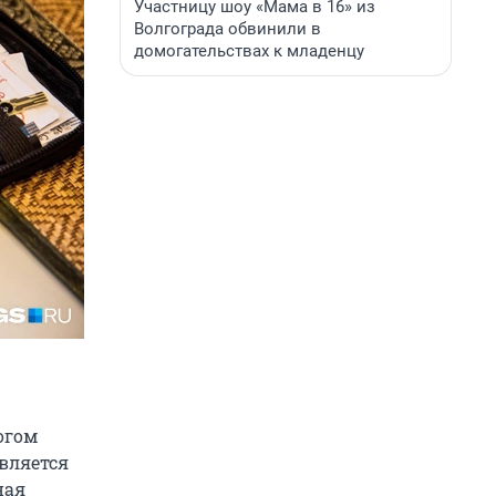
Участницу шоу «Мама в 16» из
Волгограда обвинили в
домогательствах к младенцу
огом
вляется
ная