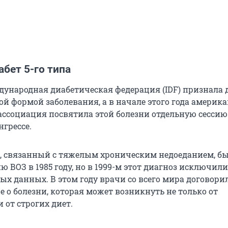
абет 5-го типа
дународная диабетическая федерация (IDF) признала д
ой формой заболевания, а в начале этого года америк
ассоциация посвятила этой болезни отдельную сессию
грессе.
, связанный с тяжелым хроническим недоеданием, бы
 ВОЗ в 1985 году, но в 1999-м этот диагноз исключили
ых данных. В этом году врачи со всего мира договори
 о болезни, которая может возникнуть не только от
и от строгих диет.