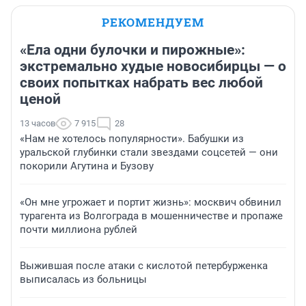
РЕКОМЕНДУЕМ
«Ела одни булочки и пирожные»:
экстремально худые новосибирцы — о
своих попытках набрать вес любой
ценой
13 часов
7 915
28
«Нам не хотелось популярности». Бабушки из
уральской глубинки стали звездами соцсетей — они
покорили Агутина и Бузову
«Он мне угрожает и портит жизнь»: москвич обвинил
турагента из Волгограда в мошенничестве и пропаже
почти миллиона рублей
Выжившая после атаки с кислотой петербурженка
выписалась из больницы