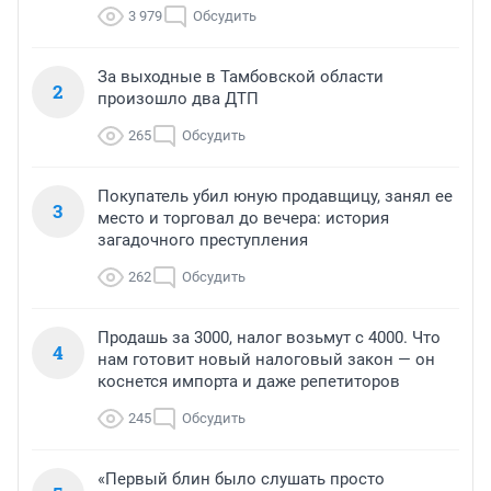
3 979
Обсудить
За выходные в Тамбовской области
2
произошло два ДТП
265
Обсудить
Покупатель убил юную продавщицу, занял ее
3
место и торговал до вечера: история
загадочного преступления
262
Обсудить
Продашь за 3000, налог возьмут с 4000. Что
4
нам готовит новый налоговый закон — он
коснется импорта и даже репетиторов
245
Обсудить
«Первый блин было слушать просто