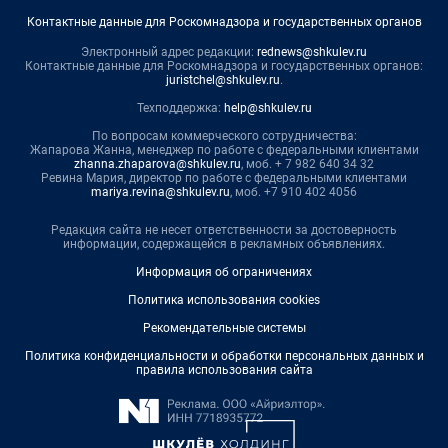
Контактные данные для Роскомнадзора и государственных органов
Электронный адрес редакции:
rednews@shkulev.ru
Контактные данные для Роскомнадзора и государственных органов:
juristchel@shkulev.ru
.
Техподдержка:
help@shkulev.ru
По вопросам коммерческого сотрудничества:
Жапарова Жанна, менеджер по работе с федеральными клиентами
zhanna.zhaparova@shkulev.ru
, моб. + 7 982 640 34 32
Ревина Мария, директор по работе с федеральными клиентами
mariya.revina@shkulev.ru
, моб. +7 910 402 4056
Редакция сайта не несет ответственности за достоверность
информации, содержащейся в рекламных объявлениях.
Информация об ограничениях
Политика использования cookies
Рекомендательные системы
Политика конфиденциальности и обработки персональных данных и
правила использования сайта