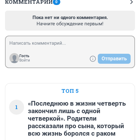
КОММЕНТАРИИ
0
Пока нет ни одного комментария.
Начните обсуждение первым!
Гость
Отправить
Войти
ТОП 5
«Последнюю в жизни четверть
1
закончил лишь с одной
четверкой». Родители
рассказали про сына, который
всю жизнь боролся с раком