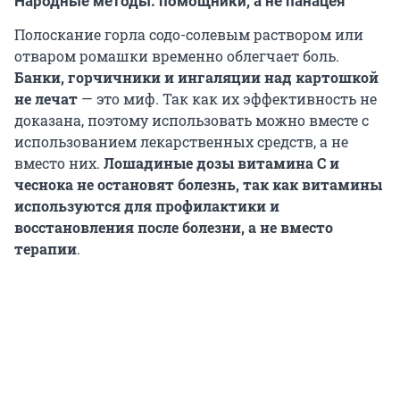
Народные методы: помощники, а не панацея
Полоскание горла содо-солевым раствором или
отваром ромашки временно облегчает боль.
Банки, горчичники и ингаляции над картошкой
не лечат
— это миф. Так как их эффективность не
доказана, поэтому использовать можно вместе с
использованием лекарственных средств, а не
вместо них.
Лошадиные дозы витамина C и
чеснока не остановят болезнь, так как витамины
используются для профилактики и
восстановления после болезни, а не вместо
терапии
.