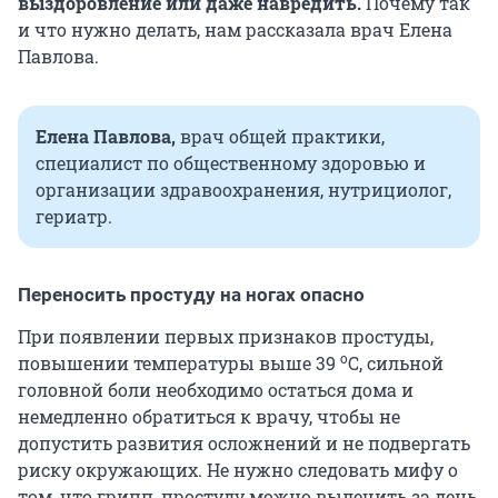
выздоровление или даже навредить.
Почему так
и что нужно делать, нам рассказала врач Елена
Павлова.
Елена Павлова,
врач общей практики,
специалист по общественному здоровью и
организации здравоохранения, нутрициолог,
гериатр.
Переносить простуду на ногах опасно
При появлении первых признаков простуды,
о
повышении температуры выше 39
C, сильной
головной боли необходимо остаться дома и
немедленно обратиться к врачу, чтобы не
допустить развития осложнений и не подвергать
риску окружающих. Не нужно следовать мифу о
том, что грипп, простуду можно вылечить за день,