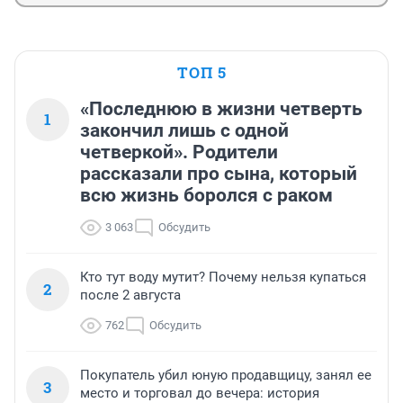
ТОП 5
«Последнюю в жизни четверть
1
закончил лишь с одной
четверкой». Родители
рассказали про сына, который
всю жизнь боролся с раком
3 063
Обсудить
Кто тут воду мутит? Почему нельзя купаться
2
после 2 августа
762
Обсудить
Покупатель убил юную продавщицу, занял ее
3
место и торговал до вечера: история