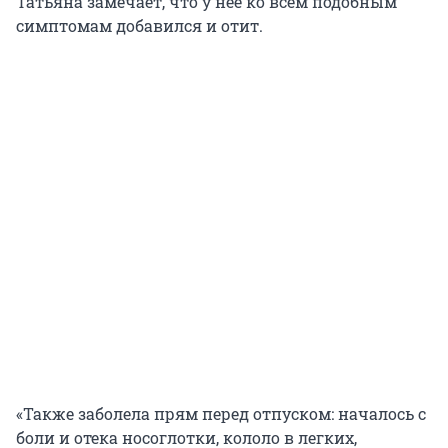
Татьяна замечает, что у нее ко всем подобным
симптомам добавился и отит.
«Также заболела прям перед отпуском: началось с
боли и отека носоглотки, кололо в легких,