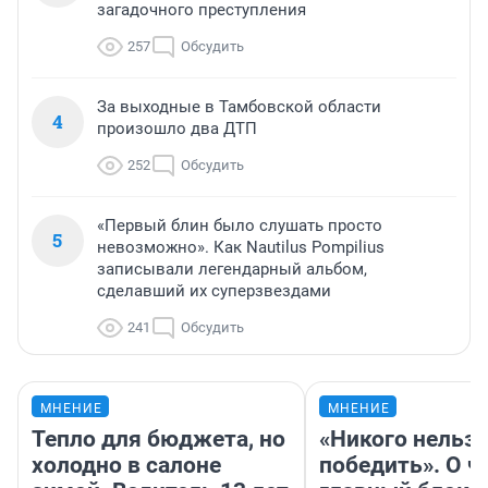
загадочного преступления
257
Обсудить
За выходные в Тамбовской области
4
произошло два ДТП
252
Обсудить
«Первый блин было слушать просто
5
невозможно». Как Nautilus Pompilius
записывали легендарный альбом,
сделавший их суперзвездами
241
Обсудить
МНЕНИЕ
МНЕНИЕ
Тепло для бюджета, но
«Никого нельз
холодно в салоне
победить». О ч