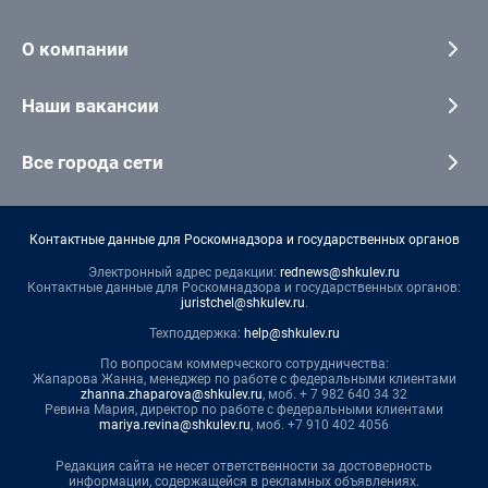
О компании
Наши вакансии
Все города сети
Контактные данные для Роскомнадзора и государственных органов
Электронный адрес редакции:
rednews@shkulev.ru
Контактные данные для Роскомнадзора и государственных органов:
juristchel@shkulev.ru
.
Техподдержка:
help@shkulev.ru
По вопросам коммерческого сотрудничества:
Жапарова Жанна, менеджер по работе с федеральными клиентами
zhanna.zhaparova@shkulev.ru
, моб. + 7 982 640 34 32
Ревина Мария, директор по работе с федеральными клиентами
mariya.revina@shkulev.ru
, моб. +7 910 402 4056
Редакция сайта не несет ответственности за достоверность
информации, содержащейся в рекламных объявлениях.