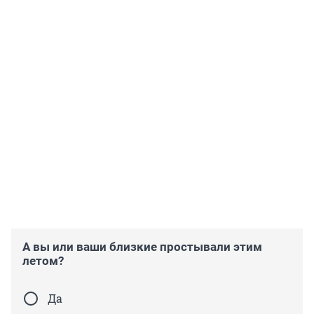
А вы или ваши близкие простывали этим
летом?
Да