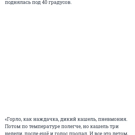
поднялась под 40 градусов.
«Горло, как наждачка, дикий кашель, пневмония.
Потом по температуре полегче, но кашель три
недели, после ещё и голос пропал. И все это летом,