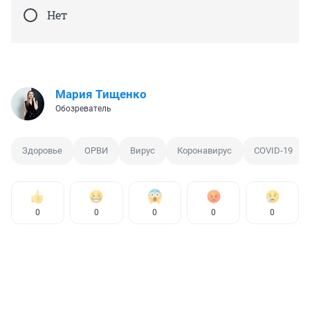
Нет
Мария Тищенко
Обозреватель
Здоровье
ОРВИ
Вирус
Коронавирус
COVID-19
0
0
0
0
0