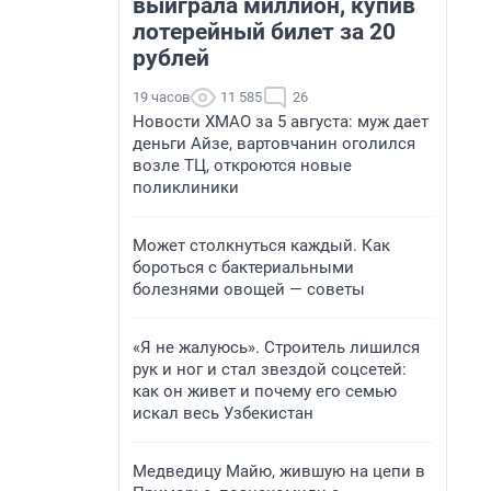
выиграла миллион, купив
лотерейный билет за 20
рублей
19 часов
11 585
26
Новости ХМАО за 5 августа: муж дает
деньги Айзе, вартовчанин оголился
возле ТЦ, откроются новые
поликлиники
Может столкнуться каждый. Как
бороться с бактериальными
болезнями овощей — советы
«Я не жалуюсь». Строитель лишился
рук и ног и стал звездой соцсетей:
как он живет и почему его семью
искал весь Узбекистан
Медведицу Майю, жившую на цепи в