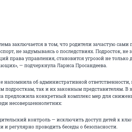
лема заключается в том, что родители зачастую сами
спорт, не задумываясь о последствиях. Подросток, не
ий права управления, становится угрозой не только д
ающих», — подчеркнула Лариса Просандеева.
е напомнила об административной ответственности, 
м подросткам, так и их законным представителям. В 
на предложила конкретный комплекс мер для снижен
еди несовершеннолетних:
дительский контроль — исключить доступ детей к клю
и и регулярно проводить беседы о безопасности.