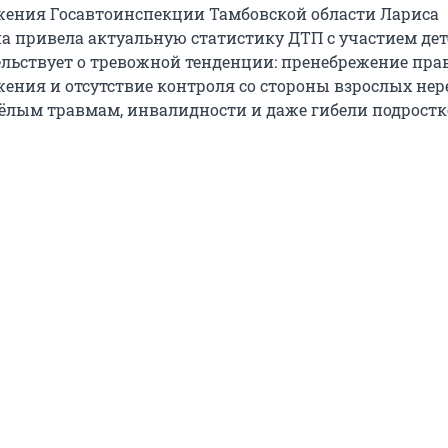
ения Госавтоинспекции Тамбовской области Лариса
на привела актуальную статистику ДТП с участием дет
ельствует о тревожной тенденции: пренебрежение пр
ения и отсутствие контроля со стороны взрослых нер
ёлым травмам, инвалидности и даже гибели подростк