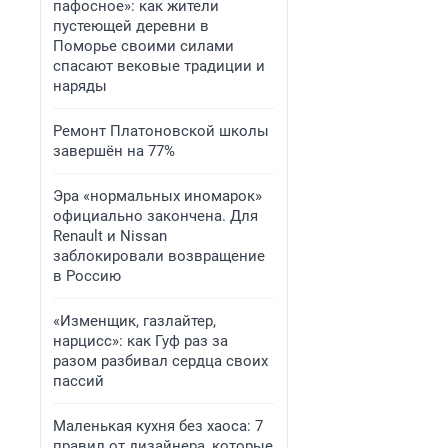
пафосное»: как жители
пустеющей деревни в
Поморье своими силами
спасают вековые традиции и
наряды
Ремонт Платоновской школы
завершён на 77%
Эра «нормальных иномарок»
официально закончена. Для
Renault и Nissan
заблокировали возвращение
в Россию
«Изменщик, газлайтер,
нарцисс»: как Гуф раз за
разом разбивал сердца своих
пассий
Маленькая кухня без хаоса: 7
правил от дизайнера, которые