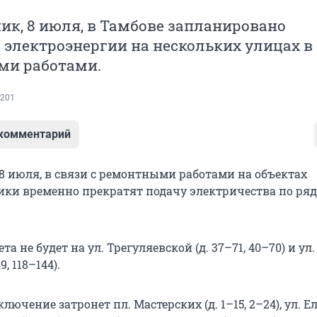
ик, 8 июля, в Тамбове запланировано
электроэнергии на нескольких улицах в
ми работами.
201
 комментарий
 8 июля, в связи с ремонтными работами на объектах
ики временно прекратят подачу электричества по ряд
вета не будет на ул. Трегуляевской (д. 37–71, 40–70) и ул.
9, 118–144).
отключение затронет пл. Мастерских (д. 1–15, 2–24), ул. Е