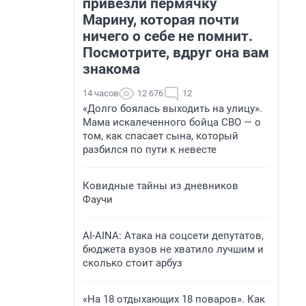
привезли пермячку
Марину, которая почти
ничего о себе не помнит.
Посмотрите, вдруг она вам
знакома
14 часов
12 676
12
«Долго боялась выходить на улицу».
Мама искалеченного бойца СВО — о
том, как спасает сына, который
разбился по пути к невесте
Ковидные тайны из дневников
Фаучи
AI-AINA: Атака на соцсети депутатов,
бюджета вузов не хватило лучшим и
сколько стоит арбуз
«На 18 отдыхающих 18 поваров». Как