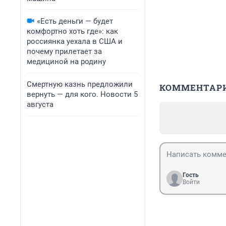
«Есть деньги — будет
комфортно хоть где»: как
россиянка уехала в США и
почему прилетает за
медициной на родину
Смертную казнь предложили
КОММЕНТАР
вернуть — для кого. Новости 5
августа
Гость
Войти