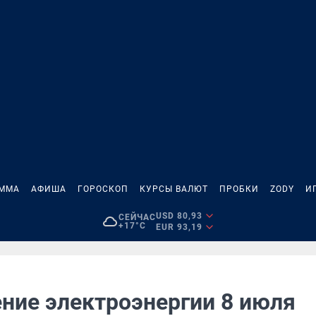
АММА
АФИША
ГОРОСКОП
КУРСЫ ВАЛЮТ
ПРОБКИ
ZODY
И
USD 80,93
СЕЙЧАС
+17°C
EUR 93,19
ние электроэнергии 8 июля