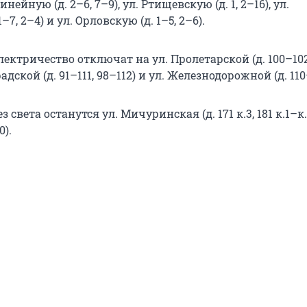
Линейную (д. 2–6, 7–9), ул. Ртищевскую (д. 1, 2–16), ул.
–7, 2–4) и ул. Орловскую (д. 1–5, 2–6).
 электричество отключат на ул. Пролетарской (д. 100–10
радской (д. 91–111, 98–112) и ул. Железнодорожной (д. 110
без света останутся ул. Мичуринская (д. 171 к.3, 181 к.1–к.
0).