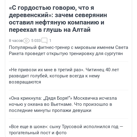
«С гордостью говорю, что я
деревенский»: зачем северянин
оставил нефтяную компанию и
переехал в глушь на Алтай
8 часов
5 033
1
Популярный фитнес-тренер с мировым именем Света
Ракета проведет открытую тренировку для сургутян
«Не привози их мне в третий раз». Читинец 40 лет
разводит голубей, которые всегда к нему
возвращаются
«Она крикнула: „Дядя Боря!“» Москвичка исчезла
ночью у океана во Вьетнаме. Что произошло в
последние минуты пропажи девушки
«Все еще в шоке»: сыну Трусовой исполнился год —
трогательный пост и фото