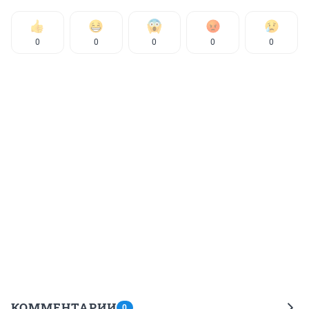
0
0
0
0
0
КОММЕНТАРИИ
0