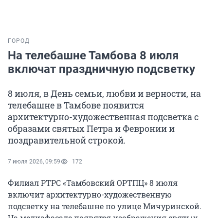
ГОРОД
На телебашне Тамбова 8 июля
включат праздничную подсветку
8 июля, в День семьи, любви и верности, на
телебашне в Тамбове появится
архитектурно-художественная подсветка с
образами святых Петра и Февронии и
поздравительной строкой.
7 июля 2026, 09:59
172
Филиал РТРС «Тамбовский ОРТПЦ» 8 июля
включит архитектурно-художественную
подсветку на телебашне по улице Мичуринской.
На медиафасаде появятся изображения святых