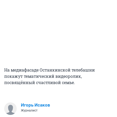
На медиафасаде Останкинской телебашни
покажут тематический видеоролик,
посвящённый счастливой семье.
Игорь Исаков
Журналист