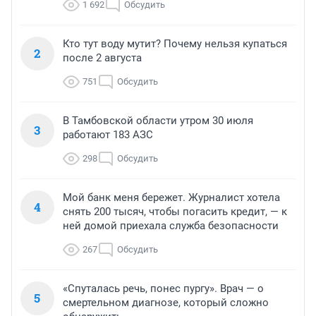
1 692
Обсудить
Кто тут воду мутит? Почему нельзя купаться
2
после 2 августа
751
Обсудить
В Тамбовской области утром 30 июля
3
работают 183 АЗС
298
Обсудить
Мой банк меня бережет. Журналист хотела
4
снять 200 тысяч, чтобы погасить кредит, — к
ней домой приехала служба безопасности
267
Обсудить
«Спуталась речь, понес пургу». Врач — о
5
смертельном диагнозе, который сложно