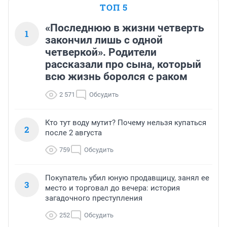
ТОП 5
«Последнюю в жизни четверть
1
закончил лишь с одной
четверкой». Родители
рассказали про сына, который
всю жизнь боролся с раком
2 571
Обсудить
Кто тут воду мутит? Почему нельзя купаться
2
после 2 августа
759
Обсудить
Покупатель убил юную продавщицу, занял ее
3
место и торговал до вечера: история
загадочного преступления
252
Обсудить