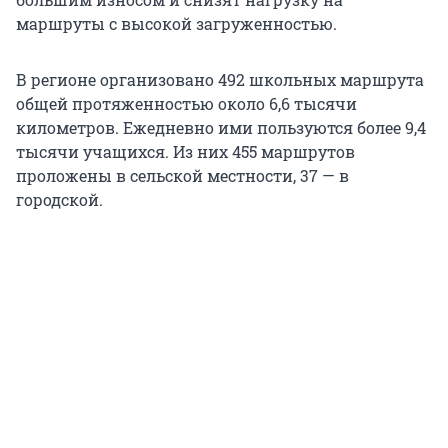
маршруты с высокой загруженностью.
В регионе организовано 492 школьных маршрута
общей протяженностью около 6,6 тысячи
километров. Ежедневно ими пользуются более 9,4
тысячи учащихся. Из них 455 маршрутов
проложены в сельской местности, 37 — в
городской.