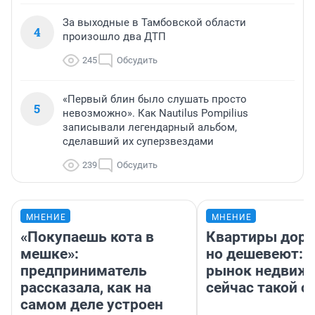
За выходные в Тамбовской области
4
произошло два ДТП
245
Обсудить
«Первый блин было слушать просто
5
невозможно». Как Nautilus Pompilius
записывали легендарный альбом,
сделавший их суперзвездами
239
Обсудить
МНЕНИЕ
МНЕНИЕ
«Покупаешь кота в
Квартиры дор
мешке»:
но дешевеют: 
предприниматель
рынок недвиж
рассказала, как на
сейчас такой 
самом деле устроен