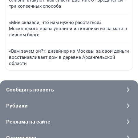
Слизни атакуют: как спасти цветник от вредителей —
три копеечных способа
«Мне сказали, что нам нужно расстаться».
Московского врача уволили из клиники из-за мата в
личном блоге
«Вам зачем он?»: дизайнер из Москвы за свои деньги
восстанавливает дом в деревне Архангельской
области
Сообщить новость
Рубрики
Реклама на сайте
О компании