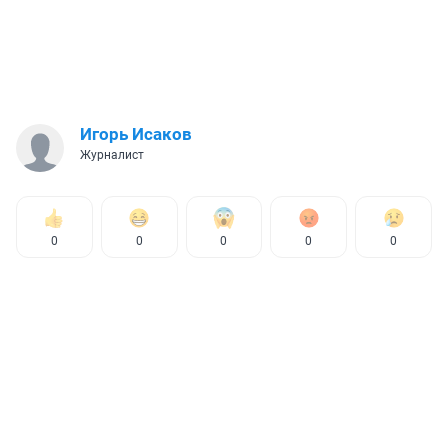
Игорь Исаков
Журналист
0
0
0
0
0