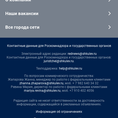
Наши вакансии
Все города сети
Контактные данные для Роскомнадзора и государственных органов
Электронный адрес редакции:
rednews@shkulev.ru
Контактные данные для Роскомнадзора и государственных органов:
juristchel@shkulev.ru
.
Техподдержка:
help@shkulev.ru
По вопросам коммерческого сотрудничества:
Жапарова Жанна, менеджер по работе с федеральными клиентами
zhanna.zhaparova@shkulev.ru
, моб. + 7 982 640 34 32
Ревина Мария, директор по работе с федеральными клиентами
mariya.revina@shkulev.ru
, моб. +7 910 402 4056
Редакция сайта не несет ответственности за достоверность
информации, содержащейся в рекламных объявлениях.
Информация об ограничениях