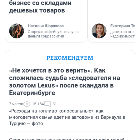
бизнес со складами
дешевых товаров
Наталья Шорохова
Екатерина Торо
Открыла кофейную точку на
директор агентс
деньги соцразвития
недвижимости
РЕКОМЕНДУЕМ
«Не хочется в это верить». Как
сложилась судьба «следователя на
золотом Lexus» после скандала в
Екатеринбурге
7 часов
15 154
81
«Расходы на топливо колоссальные»: как
многодетная семья едет на автодоме из Барнаула в
Турцию — фото